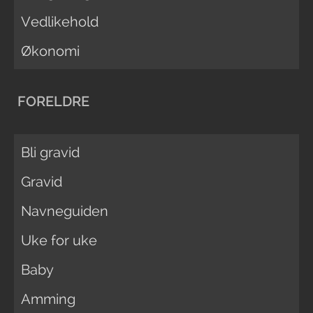
Vedlikehold
Økonomi
FORELDRE
Bli gravid
Gravid
Navneguiden
Uke for uke
Baby
Amming