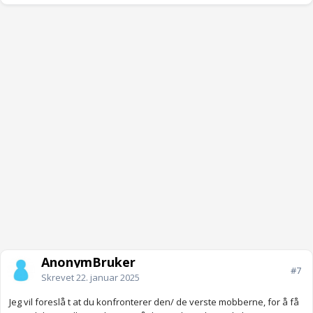
AnonymBruker
#7
Skrevet
22. januar 2025
Jeg vil foreslå t at du konfronterer den/ de verste mobberne, for å få