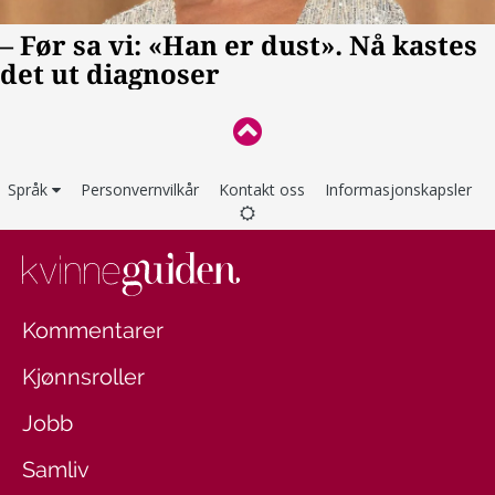
Språk
Personvernvilkår
Kontakt oss
Informasjonskapsler
Kommentarer
Kjønnsroller
Jobb
Samliv