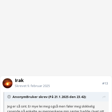
Irak
#13
Skrevet
9. februar 2025
AnonymBruker skrev (På 21.1.2025 den 23.42):
Jeg er så sint. Er mye lei meg også men føler meg skikkelig
rasende på enkelte av menneskene min søster hadde i livet sitt.