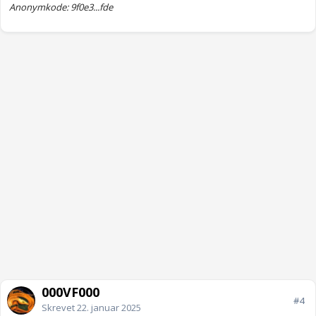
Anonymkode: 9f0e3...fde
000VF000
#4
Skrevet
22. januar 2025