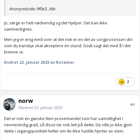
Anonymkode: 9f0e3...fde
Jo, sørge er helt nødvendig og det hjelper. Det kan ikke
sammenlignes.
Men jeg er enig med over at det nok er en del av sorgprosessen din
som du kanskje skal akseptere en stund. Godt sagt det med å l det
brenne ut.
Endret
22. januar 2025
av Rotemor
2
norw
#6
Skrevet
22. januar 2025
Det er nok en ganske liten prosentandel som har samvittighet i
nevneverdig grad, så disse tar nok lett på dette. De ville jo ikke gjort
dette i utgangspunktet heller om de ikke hadde hjerter av stein.