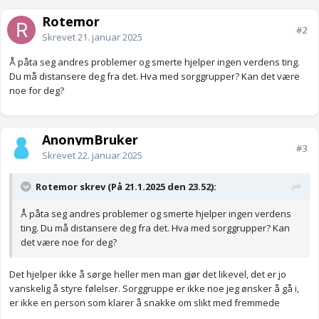
Rotemor
#2
Skrevet
21. januar 2025
Å påta seg andres problemer og smerte hjelper ingen verdens ting.
Du må distansere deg fra det. Hva med sorggrupper? Kan det være
noe for deg?
AnonymBruker
#3
Skrevet
22. januar 2025
Rotemor skrev (På 21.1.2025 den 23.52):
Å påta seg andres problemer og smerte hjelper ingen verdens
ting. Du må distansere deg fra det. Hva med sorggrupper? Kan
det være noe for deg?
Det hjelper ikke å sørge heller men man gjør det likevel, det er jo
vanskelig å styre følelser. Sorggruppe er ikke noe jeg ønsker å gå i,
er ikke en person som klarer å snakke om slikt med fremmede