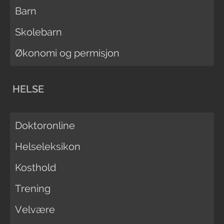
Barn
Skolebarn
Økonomi og permisjon
HELSE
Doktoronline
Helseleksikon
Kosthold
Trening
Velvære