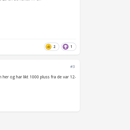
2
1
#3
 her og har likt 1000 pluss fra de var 12-