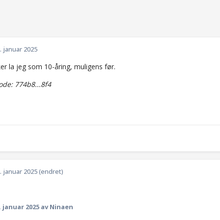
. januar 2025
er la jeg som 10-åring, muligens før.
de: 774b8...8f4
. januar 2025
(endret)
. januar 2025
av Ninaen