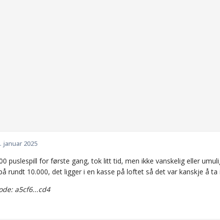
. januar 2025
0 puslespill for første gang, tok litt tid, men ikke vanskelig eller umul
 på rundt 10.000, det ligger i en kasse på loftet så det var kanskje å ta 
de: a5cf6...cd4