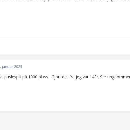
. januar 2025
likt puslespill på 1000 pluss. Gjort det fra jeg var 14år. Ser ungdommen