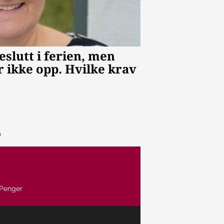
Penger