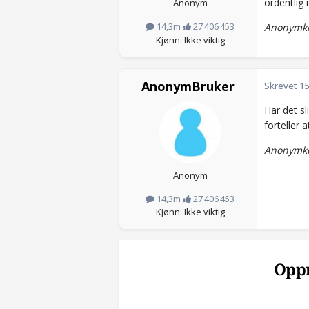
ordentlig
Anonym
14,3m
27 406 453
Anonymko
Kjønn: Ikke viktig
AnonymBruker
Skrevet
15
Har det sl
forteller 
Anonymko
Anonym
14,3m
27 406 453
Kjønn: Ikke viktig
Oppr