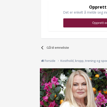
Opprett
Det er enkelt å melde seg in
Opprett e
Gå til emneliste
Forside
Kosthold, kropp, trening og spo