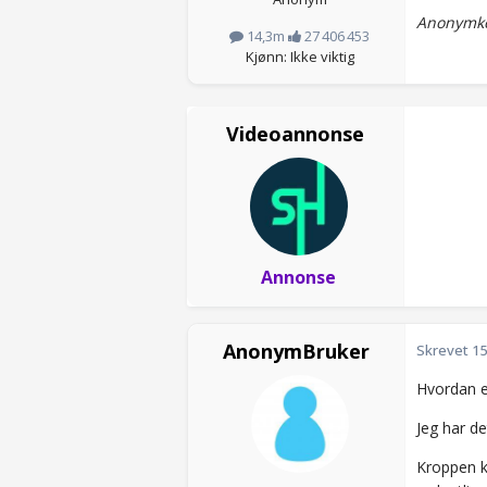
Anonymko
14,3m
27 406 453
Kjønn: Ikke viktig
Videoannonse
Annonse
AnonymBruker
Skrevet
15
Hvordan e
Jeg har de
Kroppen kr