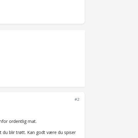
#2
enfor ordentlig mat.
 du blir trøtt. Kan godt være du spiser