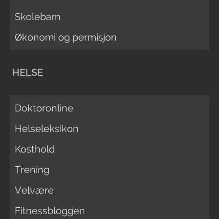
Skolebarn
Økonomi og permisjon
HELSE
Doktoronline
Helseleksikon
Kosthold
Trening
Velvære
Fitnessbloggen