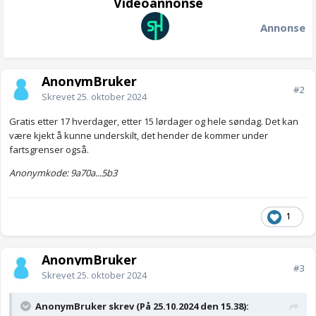
Videoannonse
Annonse
AnonymBruker
#2
Skrevet
25. oktober 2024
Gratis etter 17 hverdager, etter 15 lørdager og hele søndag. Det kan
være kjekt å kunne underskilt, det hender de kommer under
fartsgrenser også.
Anonymkode: 9a70a...5b3
1
AnonymBruker
#3
Skrevet
25. oktober 2024
AnonymBruker skrev (På 25.10.2024 den 15.38):