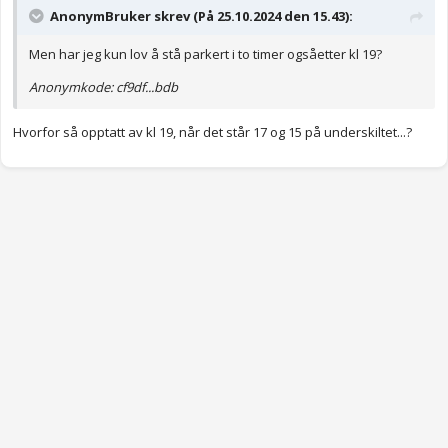
AnonymBruker skrev (På 25.10.2024 den 15.43):
Men har jeg kun lov å stå parkert i to timer ogsåetter kl 19?
Anonymkode: cf9df...bdb
Hvorfor så opptatt av kl 19, når det står 17 og 15 på underskiltet...?