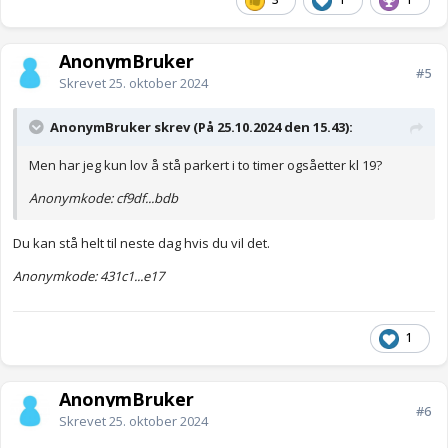
AnonymBruker
#5
Skrevet
25. oktober 2024
AnonymBruker skrev (På 25.10.2024 den 15.43):
Men har jeg kun lov å stå parkert i to timer ogsåetter kl 19?
Anonymkode: cf9df...bdb
Du kan stå helt til neste dag hvis du vil det.
Anonymkode: 431c1...e17
1
AnonymBruker
#6
Skrevet
25. oktober 2024