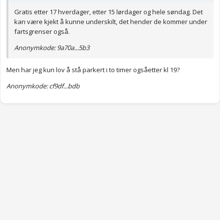
Gratis etter 17 hverdager, etter 15 lørdager og hele søndag. Det
kan være kjekt å kunne underskilt, det hender de kommer under
fartsgrenser også.
Anonymkode: 9a70a...5b3
Men har jeg kun lov å stå parkert i to timer ogsåetter kl 19?
Anonymkode: cf9df...bdb