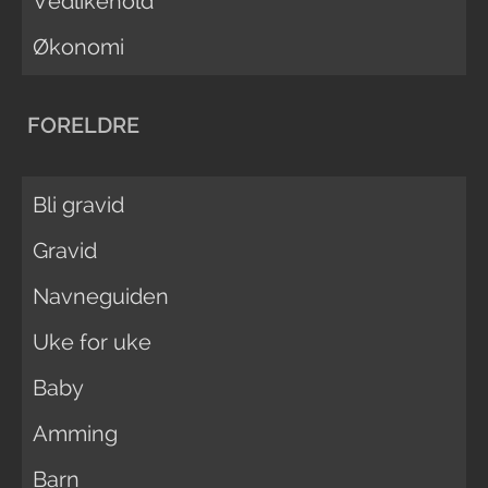
Vedlikehold
Økonomi
FORELDRE
Bli gravid
Gravid
Navneguiden
Uke for uke
Baby
Amming
Barn