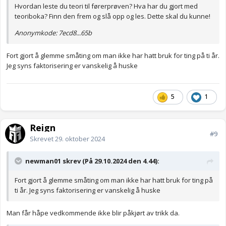
Hvordan leste du teori til førerprøven? Hva har du gjort med
teoriboka? Finn den frem og slå opp og les. Dette skal du kunne!
Anonymkode: 7ecd8...65b
Fort gjort å glemme småting om man ikke har hatt bruk for ting på ti år.
Jeg syns faktorisering er vanskelig å huske
5
1
Reign
#9
Skrevet
29. oktober 2024
newman01 skrev (På 29.10.2024 den 4.44):
Fort gjort å glemme småting om man ikke har hatt bruk for ting på
ti år. Jeg syns faktorisering er vanskelig å huske
Man får håpe vedkommende ikke blir påkjørt av trikk da.