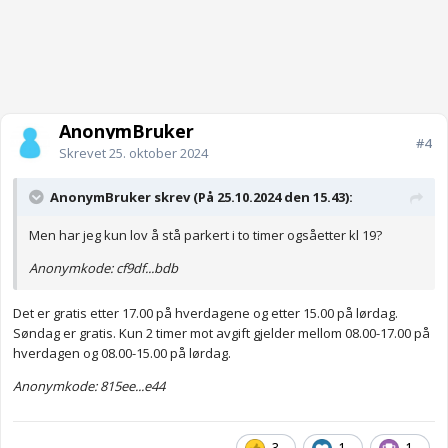
AnonymBruker
#4
Skrevet
25. oktober 2024
AnonymBruker skrev (På 25.10.2024 den 15.43):
Men har jeg kun lov å stå parkert i to timer ogsåetter kl 19?
Anonymkode: cf9df...bdb
Det er gratis etter 17.00 på hverdagene og etter 15.00 på lørdag.
Søndag er gratis. Kun 2 timer mot avgift gjelder mellom 08.00-17.00 på
hverdagen og 08.00-15.00 på lørdag.
Anonymkode: 815ee...e44
3
1
1