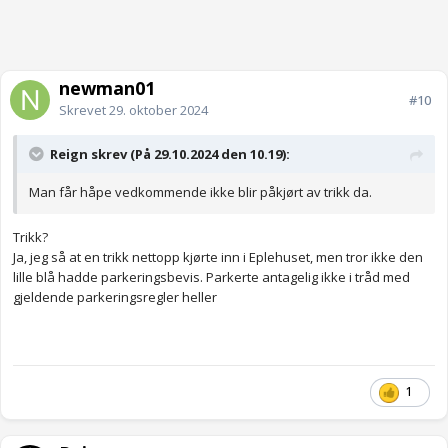
newman01
#10
Skrevet
29. oktober 2024
Reign skrev (På 29.10.2024 den 10.19):
Man får håpe vedkommende ikke blir påkjørt av trikk da.
Trikk?
Ja, jeg så at en trikk nettopp kjørte inn i Eplehuset, men tror ikke den
lille blå hadde parkeringsbevis. Parkerte antagelig ikke i tråd med
gjeldende parkeringsregler heller
1