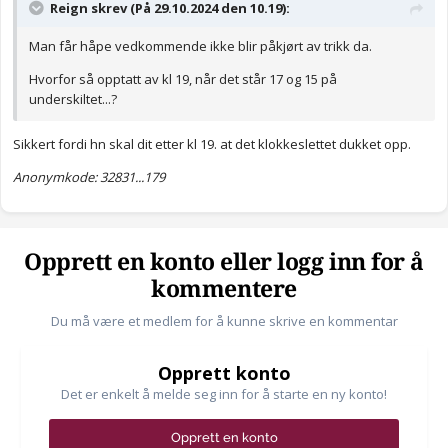
Reign skrev (På 29.10.2024 den 10.19):
Man får håpe vedkommende ikke blir påkjørt av trikk da.
Hvorfor så opptatt av kl 19, når det står 17 og 15 på
underskiltet...?
Sikkert fordi hn skal dit etter kl 19. at det klokkeslettet dukket opp.
Anonymkode: 32831...179
Opprett en konto eller logg inn for å
kommentere
Du må være et medlem for å kunne skrive en kommentar
Opprett konto
Det er enkelt å melde seg inn for å starte en ny konto!
Opprett en konto