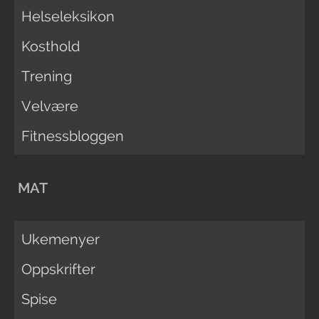
Helseleksikon
Kosthold
Trening
Velvære
Fitnessbloggen
MAT
Ukemenyer
Oppskrifter
Spise