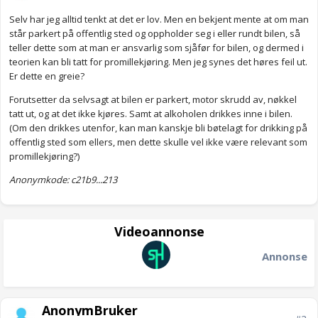
Selv har jeg alltid tenkt at det er lov. Men en bekjent mente at om man
står parkert på offentlig sted og oppholder seg i eller rundt bilen, så
teller dette som at man er ansvarlig som sjåfør for bilen, og dermed i
teorien kan bli tatt for promillekjøring. Men jeg synes det høres feil ut.
Er dette en greie?
Forutsetter da selvsagt at bilen er parkert, motor skrudd av, nøkkel
tatt ut, og at det ikke kjøres. Samt at alkoholen drikkes inne i bilen.
(Om den drikkes utenfor, kan man kanskje bli bøtelagt for drikking på
offentlig sted som ellers, men dette skulle vel ikke være relevant som
promillekjøring?)
Anonymkode: c21b9...213
Videoannonse
Annonse
AnonymBruker