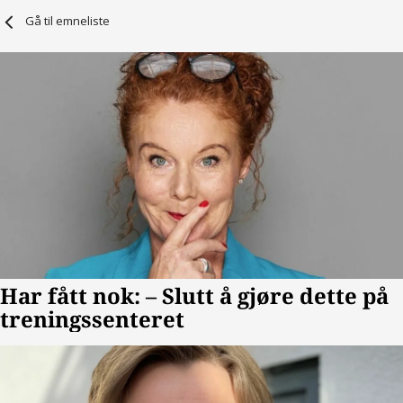
Gå til emneliste