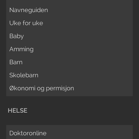
Navneguiden
Uke for uke
Baby
Amming
Barn
Skolebarn
Økonomi og permisjon
HELSE
Doktoronline