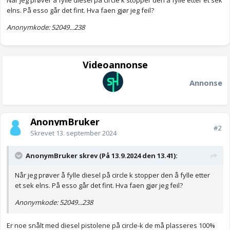
Når jeg prøver å fylle diesel på circle k stopper den å fylle etter et sek
elns. På esso går det fint. Hva faen gjør jeg feil?
Anonymkode: 52049...238
Videoannonse
Annonse
AnonymBruker
#2
Skrevet
13. september 2024
AnonymBruker skrev (På 13.9.2024 den 13.41):
Når jeg prøver å fylle diesel på circle k stopper den å fylle etter
et sek elns. På esso går det fint. Hva faen gjør jeg feil?
Anonymkode: 52049...238
Er noe snålt med diesel pistolene på circle-k de må plasseres 100%