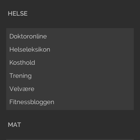
HELSE
Doktoronline
Helseleksikon
Kosthold
Trening
Velvære
Fitnessbloggen
MAT