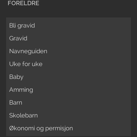
FORELDRE
Bli gravid
Gravid
Navneguiden
Uke for uke
Baby
Amming
Barn
Skolebarn
Økonomi og permisjon