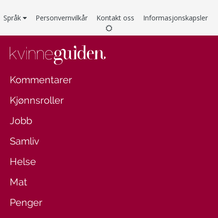
Språk
Personvernvilkår
Kontakt oss
Informasjonskapsler
Kommentarer
Kjønnsroller
Jobb
Samliv
Helse
Mat
Penger