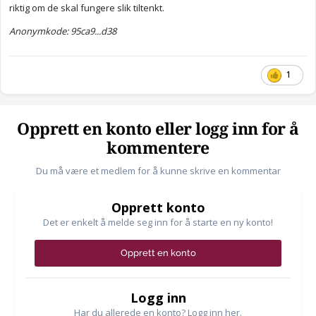
riktig om de skal fungere slik tiltenkt.
Anonymkode: 95ca9...d38
1
Opprett en konto eller logg inn for å
kommentere
Du må være et medlem for å kunne skrive en kommentar
Opprett konto
Det er enkelt å melde seg inn for å starte en ny konto!
Opprett en konto
Logg inn
Har du allerede en konto? Logg inn her.