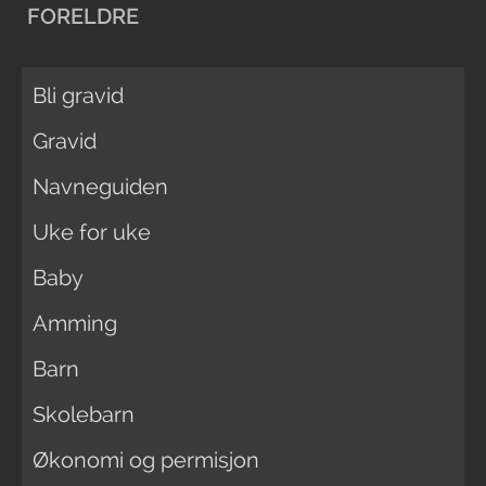
FORELDRE
Bli gravid
Gravid
Navneguiden
Uke for uke
Baby
Amming
Barn
Skolebarn
Økonomi og permisjon