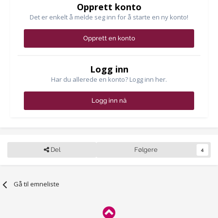
Opprett konto
Det er enkelt å melde seg inn for å starte en ny konto!
Opprett en konto
Logg inn
Har du allerede en konto? Logg inn her.
Logg inn nå
Del
Følgere
4
Gå til emneliste