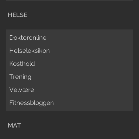
HELSE
Doktoronline
Helseleksikon
Kosthold
Trening
Velvære
Fitnessbloggen
MAT