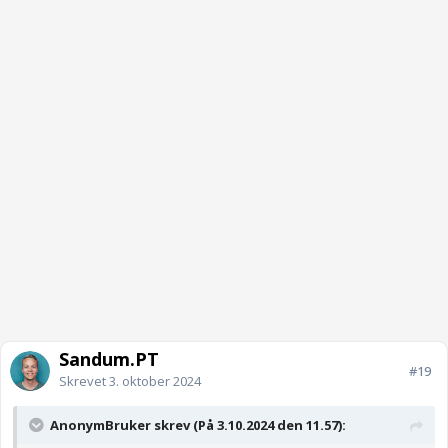
Sandum.PT
#19
Skrevet
3. oktober 2024
AnonymBruker skrev (På 3.10.2024 den 11.57):