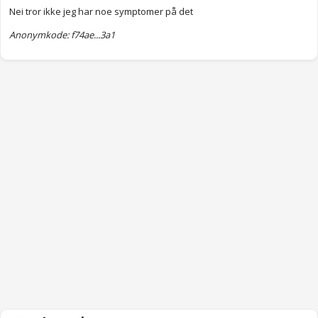
Nei tror ikke jeg har noe symptomer på det
Anonymkode: f74ae...3a1