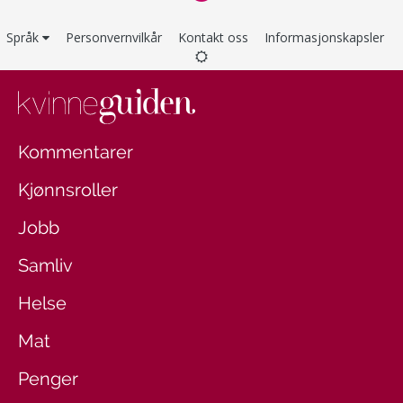
Språk
Personvernvilkår
Kontakt oss
Informasjonskapsler
Kommentarer
Kjønnsroller
Jobb
Samliv
Helse
Mat
Penger