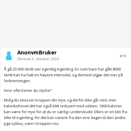
AnonymBruker
#10
Skrevet
3. oktober 2024
Å gå 20 000 skritt sier egentlig ingenting. En som bare har gått 8000
skritt kan ha hatt en høyere intensitet, og dermed utgjør det mer på
forbrenningen.
Hvor ofte trener du styrke?
Mulig du stresser kroppen din mye, og derfor ikke går ned, men
kaloribehovet ditt har også blitt redusert med vekten. 1600 kalorier
kan være for mye for at du er særlig i underskudd. Ellers er en kilo fra
eller til ingenting, for det kan variere fra den ene dagen til den andre
pga syklus, vann i kroppen osv.