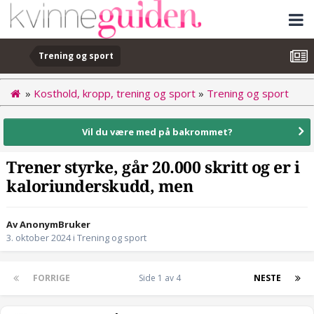
Trening og sport
»
Kosthold, kropp, trening og sport
»
Trening og sport
Vil du være med på bakrommet?
Trener styrke, går 20.000 skritt og er i
kaloriunderskudd, men
Av AnonymBruker
3. oktober 2024
i
Trening og sport
FORRIGE
Side 1 av 4
NESTE