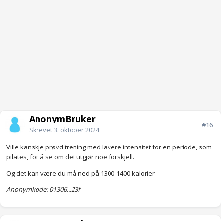
AnonymBruker
#16
Skrevet
3. oktober 2024
Ville kanskje prøvd trening med lavere intensitet for en periode, som
pilates, for å se om det utgjør noe forskjell.
Og det kan være du må ned på 1300-1400 kalorier
Anonymkode: 01306...23f