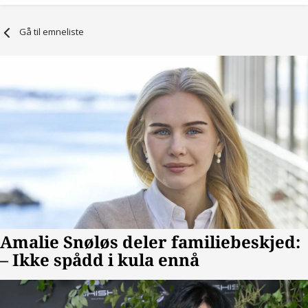
Gå til emneliste