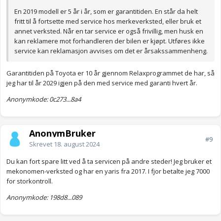
En 2019 modell er 5 år i år, som er garantitiden. En står da helt
fritt til å fortsette med service hos merkeverksted, eller bruk et
annet verksted. Når en tar service er også frivillig, men husk en
kan reklamere mot forhandleren der bilen er kjøpt. Utføres ikke
service kan reklamasjon avvises om det er årsakssammenheng.
Garantitiden på Toyota er 10 år gjennom Relaxprogrammet de har, så
jeg har til år 2029 igjen på den med service med garanti hvert år.
Anonymkode: 0c273...8a4
AnonymBruker
#9
Skrevet
18. august 2024
Du kan fort spare litt ved å ta servicen på andre steder! Jeg bruker et
mekonomen-verksted og har en yaris fra 2017. I fjor betalte jeg 7000
for storkontroll.
Anonymkode: 198d8...089