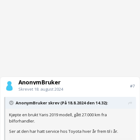
AnonymBruker
#7
Skrevet
18. august 2024
AnonymBruker skrev (På 18.8.2024 den 14.32):
Kjøpte en brukt Yaris 2019 modell, gått 27.000 km fra
bilforhandler.
Ser at den har hatt service hos Toyota hver år frem til i år.