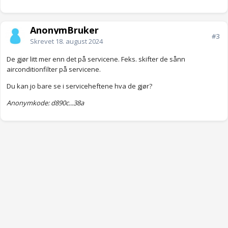
AnonymBruker
#3
Skrevet
18. august 2024
De gjør litt mer enn det på servicene. Feks. skifter de sånn
airconditionfilter på servicene.
Du kan jo bare se i serviceheftene hva de gjør?
Anonymkode: d890c...38a