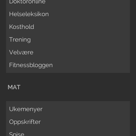
Doktoronline
Helseleksikon
Kosthold
Trening
Velvære
Fitnessbloggen
MAT
Ukemenyer
Oppskrifter
Spise