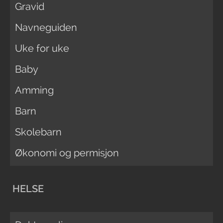
Gravid
Navneguiden
Uke for uke
Baby
Amming
Barn
Skolebarn
Økonomi og permisjon
HELSE