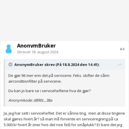
AnonymBruker
#4
Skrevet
18. august 2024
AnonymBruker skrev (På 18.8.2024 den 14.41):
De gjør litt mer enn det på servicene. Feks. skifter de sånn
airconditionfilter på servicene.
Du kan jo bare se i serviceheftene hva de gjør?
Anonymkode: d890c...38a
Ja, jeg har sett i serviceheftet. Det er sånne ting, men at disse tingene
skal gjøres hvert år? så man må forvente en serviceregning på ca
5.000 kr hvert år (mer hvis det noe feil) for småplukk? Er bare det jeg