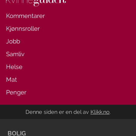
Kommentarer
Kjønnsroller
Jobb
Samliv
Helse
Mat
Penger
Denne siden er en del av
Klikk.no
.
BOLIG