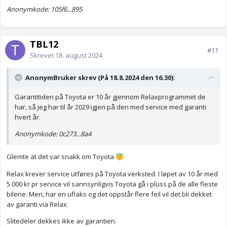
Anonymkode: 105f6...895
TBL12
#11
Skrevet
18. august 2024
AnonymBruker skrev (På 18.8.2024 den 16.30):
Garantitiden på Toyota er 10 år gjennom Relaxprogrammet de
har, så jeg har til år 2029 igjen på den med service med garanti
hvert år.
Anonymkode: 0c273...8a4
Glemte at det var snakk om Toyota
😇
Relax krever service utføres på Toyota verksted. I løpet av 10 år med
5 000 kr pr service vil sannsynligvis Toyota gå i pluss på de alle fleste
bilene. Men, har en uflaks og det oppstår flere feil vil det bli dekket
av garanti via Relax.
Slitedeler dekkes ikke av garantien.