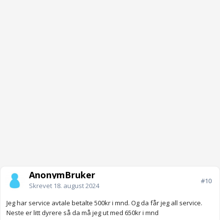
AnonymBruker
#10
Skrevet
18. august 2024
Jeg har service avtale betalte 500kr i mnd. Og da får jeg all service.
Neste er litt dyrere så da må jeg ut med 650kr i mnd