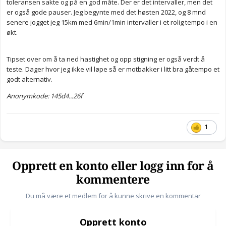
toleransen sakte og på en god måte. Der er det intervaller, men det
er også gode pauser. Jeg begynte med det høsten 2022, og 8 mnd
senere jogget jeg 15km med 6min/1min intervaller i et rolig tempo i en
økt.
Tipset over om å ta ned hastighet og opp stigning er også verdt å
teste. Dager hvor jeg ikke vil løpe så er motbakker i litt bra gåtempo et
godt alternativ.
Anonymkode: 145d4...26f
1
Opprett en konto eller logg inn for å
kommentere
Du må være et medlem for å kunne skrive en kommentar
Opprett konto