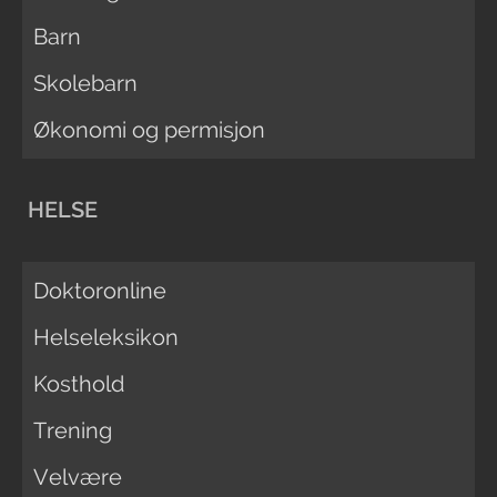
Barn
Skolebarn
Økonomi og permisjon
HELSE
Doktoronline
Helseleksikon
Kosthold
Trening
Velvære