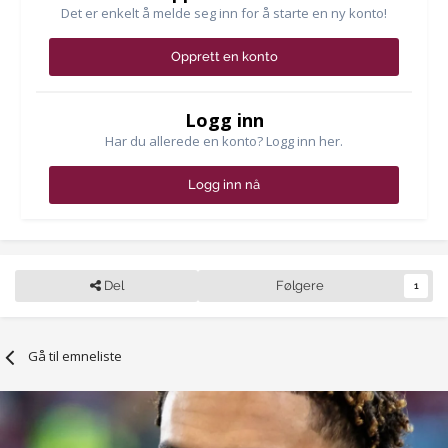
Det er enkelt å melde seg inn for å starte en ny konto!
Opprett en konto
Logg inn
Har du allerede en konto? Logg inn her.
Logg inn nå
Del
Følgere
1
Gå til emneliste