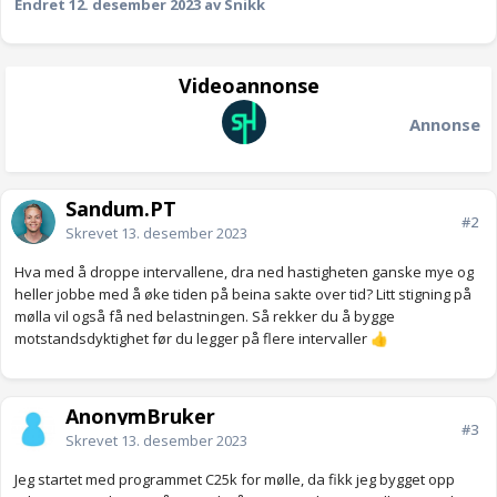
Endret
12. desember 2023
av Snikk
Videoannonse
Annonse
Sandum.PT
#2
Skrevet
13. desember 2023
Hva med å droppe intervallene, dra ned hastigheten ganske mye og
heller jobbe med å øke tiden på beina sakte over tid? Litt stigning på
mølla vil også få ned belastningen. Så rekker du å bygge
motstandsdyktighet før du legger på flere intervaller
👍
AnonymBruker
#3
Skrevet
13. desember 2023
Jeg startet med programmet C25k for mølle, da fikk jeg bygget opp