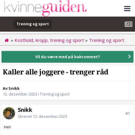
Trening og sport
»
Kosthold, kropp, trening og sport
»
Trening og sport
Vil du være med på bakrommet?
Kaller alle joggere - trenger råd
Av Snikk
12. desember 2023
i
Trening og sport
Snikk
#1
Skrevet
12. desember 2023
Hei!