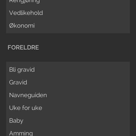
Vedlikehold
Økonomi
FORELDRE
Bli gravid
Gravid
Navneguiden
Uke for uke
Baby
Amming