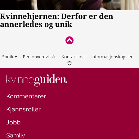
Språk
Personvernvilkår
Kontakt oss
Informasjonskapsler
Kommentarer
Kjønnsroller
Jobb
Samliv