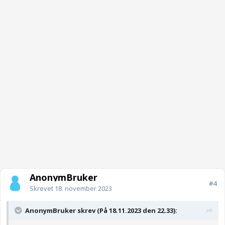
AnonymBruker
#4
Skrevet
18. november 2023
AnonymBruker skrev (På 18.11.2023 den 22.33):