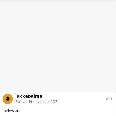
jukkapalme
#19
Skrevet
19. november 2023
Tellerskritt