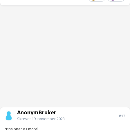
AnonymBruker
#13
Skrevet
19. november 2023
Prinsipper og moral.