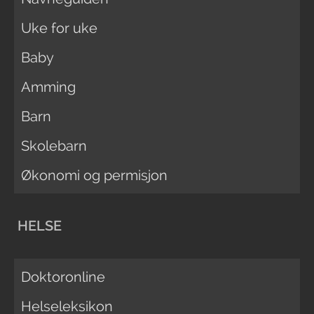
Uke for uke
Baby
Amming
Barn
Skolebarn
Økonomi og permisjon
HELSE
Doktoronline
Helseleksikon