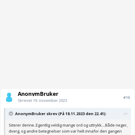
AnonymBruker
#16
Skrevet
19. november 2023
AnonymBruker skrev (På 18.11.2023 den 22.41):
Siterer denne..Egentlig veldig mange ord og uttrykk....Både neger,
dverg, og andre betegnelser som var helt innafor den gangen