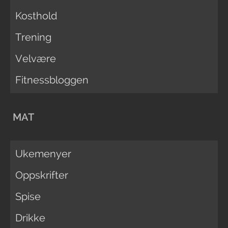
Kosthold
Trening
Velvære
Fitnessbloggen
MAT
Ukemenyer
Oppskrifter
Spise
Drikke