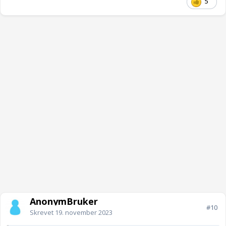
5
AnonymBruker
#10
Skrevet
19. november 2023