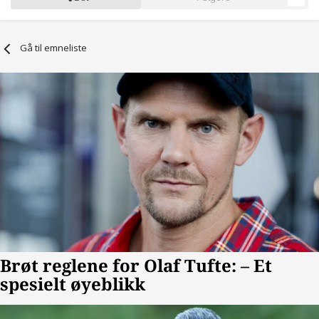
Gå til emneliste