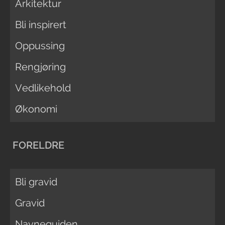
Arkitektur
Bli inspirert
Oppussing
Rengjøring
Vedlikehold
Økonomi
FORELDRE
Bli gravid
Gravid
Navneguiden