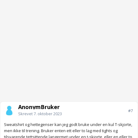
AnonymBruker
#7
Skrevet
7. oktober 2023
Sweatshirt og hettegenser kan jeg godt bruke under en kul T-skjorte,
men ikke til trening. Bruker enten ett eller to lag med tights og
tilsvarende tettsittende langermet under en t-skjorte, eller en eller to