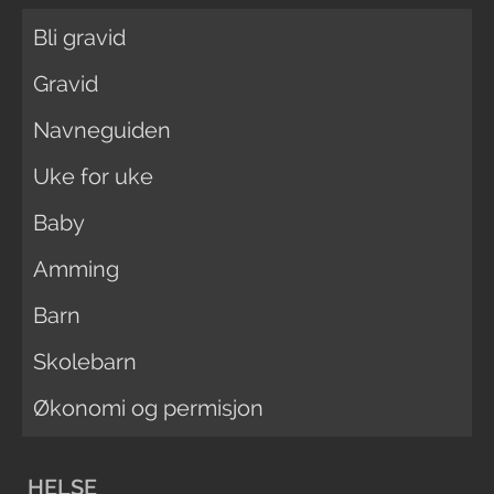
Bli gravid
Gravid
Navneguiden
Uke for uke
Baby
Amming
Barn
Skolebarn
Økonomi og permisjon
HELSE