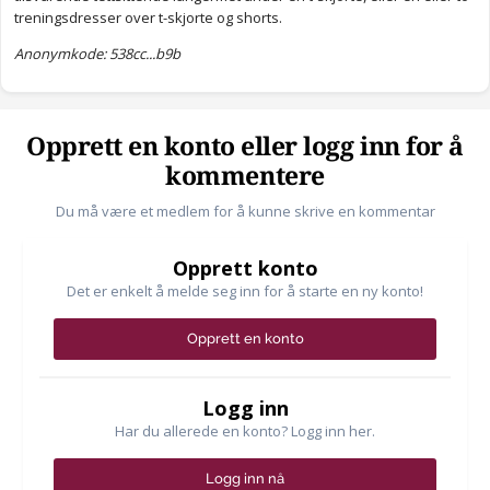
treningsdresser over t-skjorte og shorts.
Anonymkode: 538cc...b9b
Opprett en konto eller logg inn for å
kommentere
Du må være et medlem for å kunne skrive en kommentar
Opprett konto
Det er enkelt å melde seg inn for å starte en ny konto!
Opprett en konto
Logg inn
Har du allerede en konto? Logg inn her.
Logg inn nå