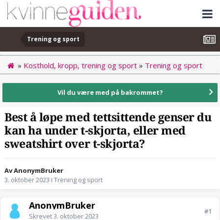
Trening og sport
»
Kosthold, kropp, trening og sport
»
Trening og sport
Vil du være med på bakrommet?
Best å løpe med tettsittende genser du
kan ha under t-skjorta, eller med
sweatshirt over t-skjorta?
Av AnonymBruker
3. oktober 2023
i
Trening og sport
AnonymBruker
#1
Skrevet
3. oktober 2023