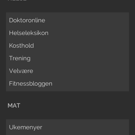
Doktoronline
Helseleksikon
Kosthold
Trening
Velvære
Fitnessbloggen
MAT
Ukemenyer