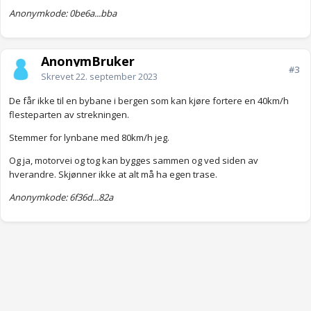
Anonymkode: 0be6a...bba
AnonymBruker
#3
Skrevet
22. september 2023
De får ikke til en bybane i bergen som kan kjøre fortere en 40km/h
flesteparten av strekningen.
Stemmer for lynbane med 80km/h jeg.
Og ja, motorvei og tog kan bygges sammen og ved siden av
hverandre. Skjønner ikke at alt må ha egen trase.
Anonymkode: 6f36d...82a