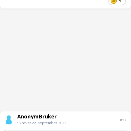
4
AnonymBruker
#13
Skrevet
22. september 2023