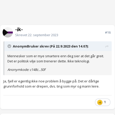
-jk-
#16
Skrevet
22. september 2023
AnonymBruker skrev (På 22.9.2023 den 14.07):
Mennesker som er mye smartere enn deg sier at det går greit.
Det er politisk vilje som trenerer dette. Ikke teknologi.
Anonymkode: c148c...50f
Ja, fjell er egentlig ikke noe problem å bygge på. Det er dårlige
grunnforhold som er drepen, dvs. ting som myr og marin leire.
1