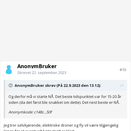
AnonymBruker
#10
Skrevet
22. september 2023
AnonymBruker skrev (På 22.9.2023 den 13.12):
Og derfor må vi starte NÅ. Det beste tidspunktet var for 15-20 år
siden (da det først ble snakket om dette). Det nest beste er NÅ.
Anonymkode: c148c...50f
Jeg tror selvkjørende, elektriske droner og fly vil være tilgjengelig