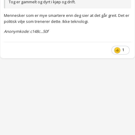
Tog er gammelt og dyrt i kjøp og drift.
Mennesker som er mye smartere enn deg sier at det går greit. Det er
politisk vilje som trenerer dette. Ikke teknologi.
Anonymkode: c148c...50f
1