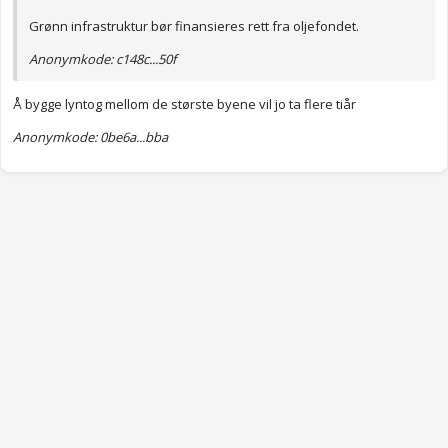
Grønn infrastruktur bør finansieres rett fra oljefondet.
Anonymkode: c148c...50f
Å bygge lyntog mellom de største byene vil jo ta flere tiår
Anonymkode: 0be6a...bba