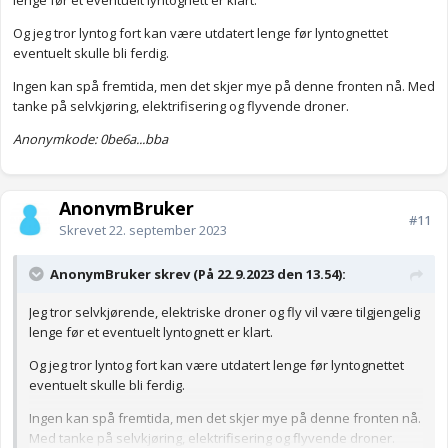
lenge før et eventuelt lyntognett er klart.
Og jeg tror lyntog fort kan være utdatert lenge før lyntognettet
eventuelt skulle bli ferdig.
Ingen kan spå fremtida, men det skjer mye på denne fronten nå. Med
tanke på selvkjøring, elektrifisering og flyvende droner.
Anonymkode: 0be6a...bba
AnonymBruker
#11
Skrevet
22. september 2023
AnonymBruker skrev (På 22.9.2023 den 13.54):
Jeg tror selvkjørende, elektriske droner og fly vil være tilgjengelig
lenge før et eventuelt lyntognett er klart.
Og jeg tror lyntog fort kan være utdatert lenge før lyntognettet
eventuelt skulle bli ferdig.
Ingen kan spå fremtida, men det skjer mye på denne fronten nå.
Med tanke på selvkjøring, elektrifisering og flyvende droner.