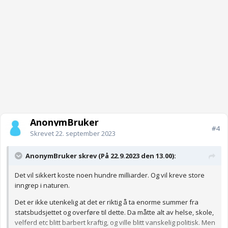
AnonymBruker
#4
Skrevet
22. september 2023
AnonymBruker skrev (På 22.9.2023 den 13.00):
Det vil sikkert koste noen hundre milliarder. Og vil kreve store
inngrep i naturen.
Det er ikke utenkelig at det er riktig å ta enorme summer fra
statsbudsjettet og overføre til dette. Da måtte alt av helse, skole,
velferd etc blitt barbert kraftig, og ville blitt vanskelig politisk. Men