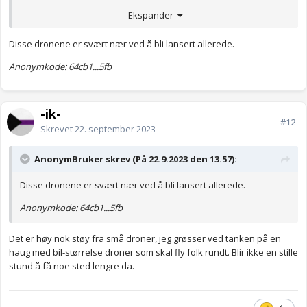
Ekspander
Anonymkode: 0be6a...bba
Disse dronene er svært nær ved å bli lansert allerede.
Anonymkode: 64cb1...5fb
-jk-
#12
Skrevet
22. september 2023
AnonymBruker skrev (På 22.9.2023 den 13.57):
Disse dronene er svært nær ved å bli lansert allerede.
Anonymkode: 64cb1...5fb
Det er høy nok støy fra små droner, jeg grøsser ved tanken på en
haug med bil-størrelse droner som skal fly folk rundt. Blir ikke en stille
stund å få noe sted lengre da.