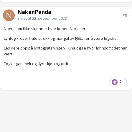
NakenPanda
#9
Skrevet
22. september 2023
Noen som ikke skjønner hvor kupert Norge er.
Lyntog krever flate strekk og mangel av FJELL for å være logiske,
Les dere opp på lyntogsatsningen i Kina og se hvor lønnsomt det har
vært
Tog er gammelt og dyrt i kjøp og drift.
2