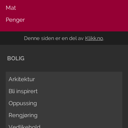
Mat
Penger
Denne siden er en del av
Klikk.no
.
BOLIG
Arkitektur
Bli inspirert
Oppussing
Rengjøring
Vedlikehold