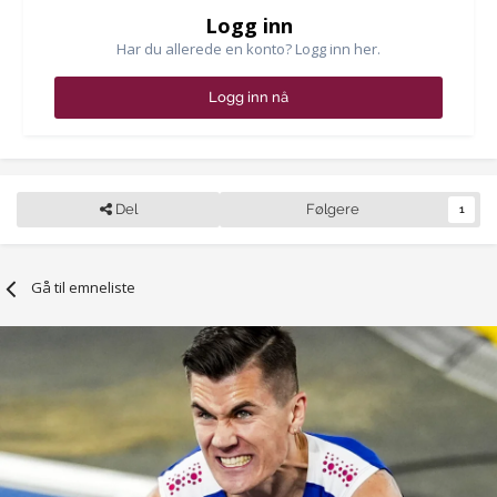
Logg inn
Har du allerede en konto? Logg inn her.
Logg inn nå
Del
Følgere
1
Gå til emneliste