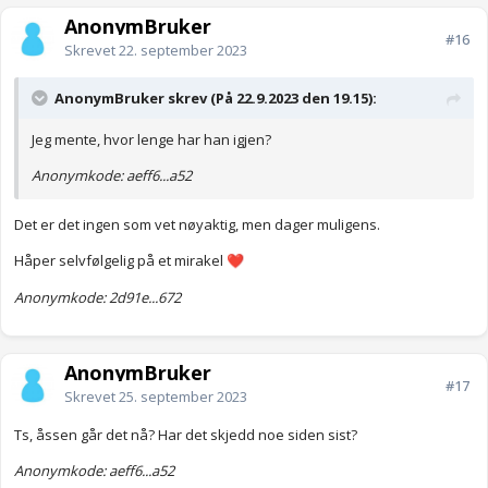
AnonymBruker
#16
Skrevet
22. september 2023
AnonymBruker skrev (På 22.9.2023 den 19.15):
Jeg mente, hvor lenge har han igjen?
Anonymkode: aeff6...a52
Det er det ingen som vet nøyaktig, men dager muligens.
Håper selvfølgelig på et mirakel
❤️
Anonymkode: 2d91e...672
AnonymBruker
#17
Skrevet
25. september 2023
Ts, åssen går det nå? Har det skjedd noe siden sist?
Anonymkode: aeff6...a52