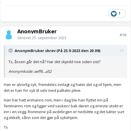
1
AnonymBruker
#18
Skrevet
25. september 2023
AnonymBruker skrev (På 25.9.2023 den 20.09):
Ts, åssen går det nå? Har det skjedd noe siden sist?
Anonymkode: aeff6...a52
Han er alvorlig syk, fremdeles innlagt og hater det og vil hjem, men
det er han for syk til selv med palliativ pleie.
Han har hatt enmanns rom, men i dag ble han flyttet inn på
femmanns rom og ligger ved vasken/ bak døren og eneste utsikt er
inn i en vegg. Rommene på avdelingen er nedslitte og det lukter surt
og ekkelt, sånn som det gjør på sykehjem.
Ts