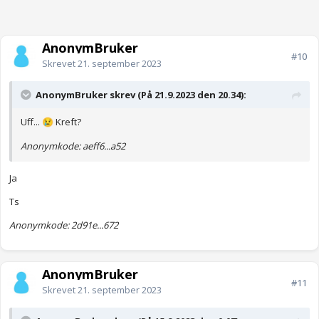
AnonymBruker
#10
Skrevet
21. september 2023
AnonymBruker skrev (På 21.9.2023 den 20.34):
Uff...
Kreft?
😢
Anonymkode: aeff6...a52
Ja
Ts
Anonymkode: 2d91e...672
AnonymBruker
#11
Skrevet
21. september 2023