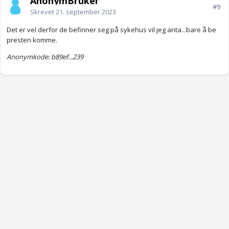
AnonymBruker
#9
Skrevet
21. september 2023
Det er vel derfor de befinner seg på sykehus vil jeg anta...bare å be
presten komme.
Anonymkode: b89ef...239