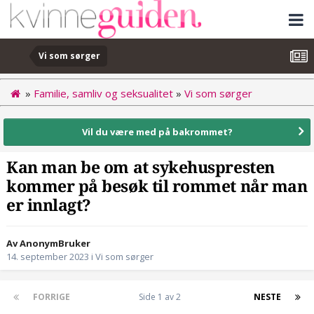
Vi som sørger
»
Familie, samliv og seksualitet
»
Vi som sørger
Vil du være med på bakrommet?
Kan man be om at sykehuspresten
kommer på besøk til rommet når man
er innlagt?
Av AnonymBruker
14. september 2023
i
Vi som sørger
FORRIGE
Side 1 av 2
NESTE