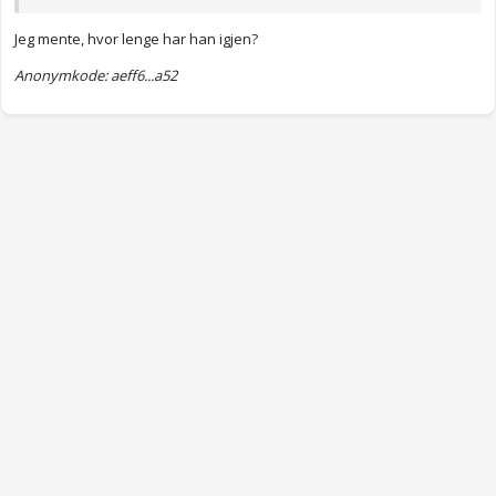
Jeg mente, hvor lenge har han igjen?
Anonymkode: aeff6...a52