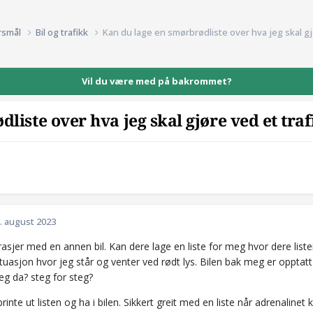
rsmål
Bil og trafikk
Kan du lage en smørbrødliste over hva jeg skal gj
Vil du være med på bakrommet?
liste over hva jeg skal gjøre ved et tra
. august 2023
rasjer med en annen bil. Kan dere lage en liste for meg hvor dere list
ituasjon hvor jeg står og venter ved rødt lys. Bilen bak meg er opptat
eg da? steg for steg?
rinte ut listen og ha i bilen. Sikkert greit med en liste når adrenalinet 