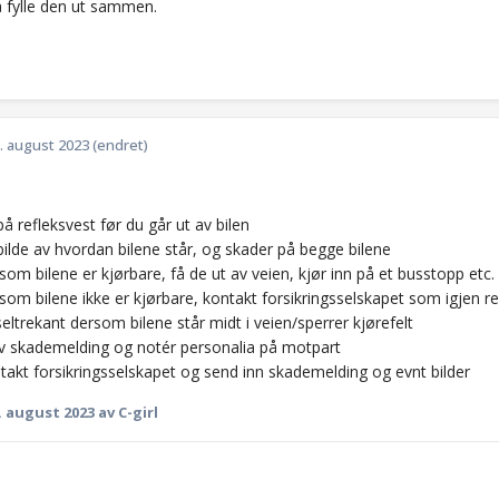
 fylle den ut sammen.
. august 2023
(endret)
å refleksvest før du går ut av bilen
bilde av hvordan bilene står, og skader på begge bilene
som bilene er kjørbare, få de ut av veien, kjør inn på et busstopp etc.
som bilene ikke er kjørbare, kontakt forsikringsselskapet som igjen rek
seltrekant dersom bilene står midt i veien/sperrer kjørefelt
iv skademelding og notér personalia på motpart
takt forsikringsselskapet og send inn skademelding og evnt bilder
. august 2023
av C-girl