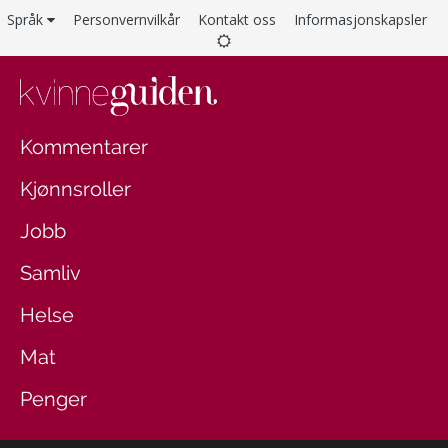
Språk
Personvernvilkår
Kontakt oss
Informasjonskapsler
Kommentarer
Kjønnsroller
Jobb
Samliv
Helse
Mat
Penger