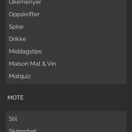
Ukemenyer
Oppskrifter
Spise
Drikke
Middagstips
Maison Mat & Vin
Matquiz
MOTE
Stil
Skjønnhet