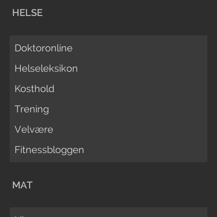
HELSE
Doktoronline
Helseleksikon
Kosthold
Trening
Velvære
Fitnessbloggen
MAT