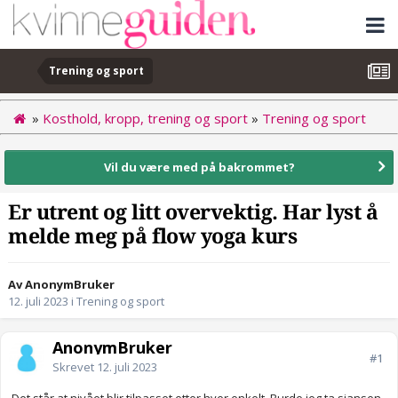
Trening og sport
»
Kosthold, kropp, trening og sport
»
Trening og sport
Vil du være med på bakrommet?
Er utrent og litt overvektig. Har lyst å
melde meg på flow yoga kurs
Av AnonymBruker
12. juli 2023
i
Trening og sport
AnonymBruker
#1
Skrevet
12. juli 2023