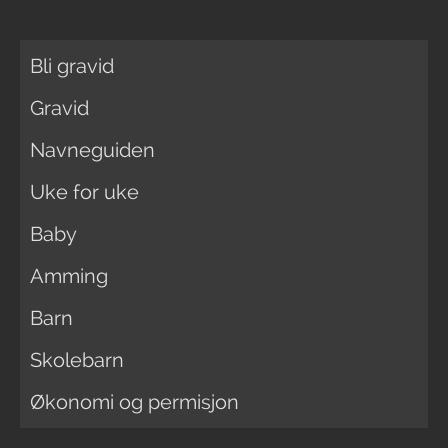
Bli gravid
Gravid
Navneguiden
Uke for uke
Baby
Amming
Barn
Skolebarn
Økonomi og permisjon