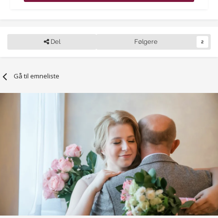
Del
Følgere
2
Gå til emneliste