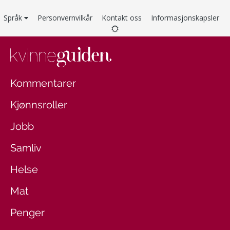
Språk
Personvernvilkår
Kontakt oss
Informasjonskapsler
Kommentarer
Kjønnsroller
Jobb
Samliv
Helse
Mat
Penger