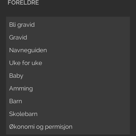
FORELDRE
Bli gravid
Gravid
Navneguiden
Uke for uke
Baby
Amming
Barn
Skolebarn
Økonomi og permisjon