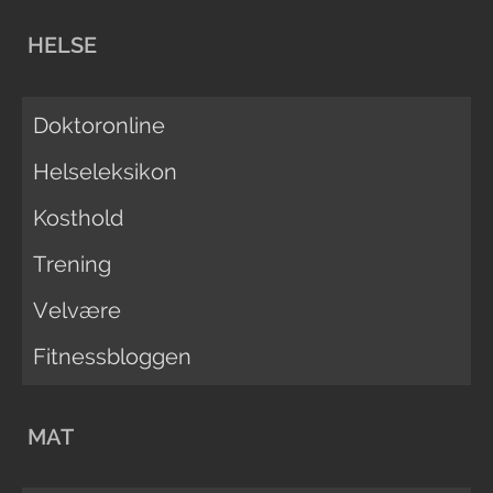
HELSE
Doktoronline
Helseleksikon
Kosthold
Trening
Velvære
Fitnessbloggen
MAT