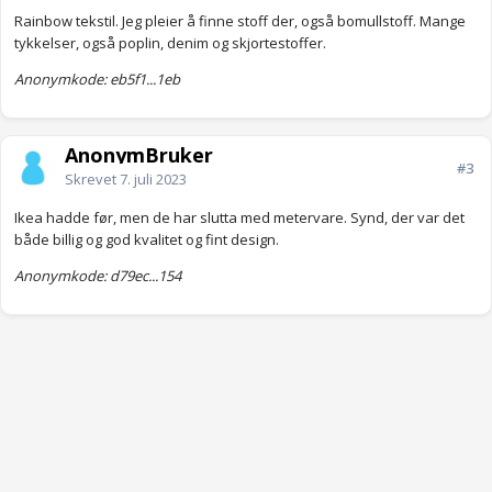
Rainbow tekstil. Jeg pleier å finne stoff der, også bomullstoff. Mange
tykkelser, også poplin, denim og skjortestoffer.
Anonymkode: eb5f1...1eb
AnonymBruker
#3
Skrevet
7. juli 2023
Ikea hadde før, men de har slutta med metervare. Synd, der var det
både billig og god kvalitet og fint design.
Anonymkode: d79ec...154