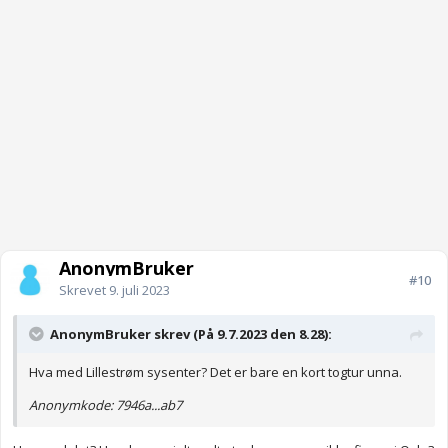
AnonymBruker
#10
Skrevet
9. juli 2023
AnonymBruker skrev (På 9.7.2023 den 8.28):
Hva med Lillestrøm sysenter? Det er bare en kort togtur unna.
Anonymkode: 7946a...ab7