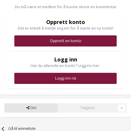
Du må være et medlem for å kunne skrive en kommentar
Opprett konto
Det er enkelt å melde seg inn for å starte en ny konto!
Opprett en konto
Logg inn
Har du allerede en konto? Logg inn her.
Logg inn nå
Del
Følgere
0
Gå til emneliste