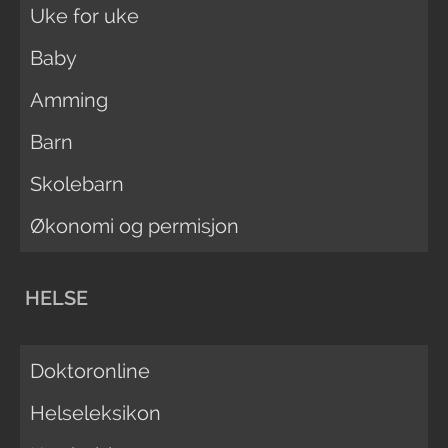
Uke for uke
Baby
Amming
Barn
Skolebarn
Økonomi og permisjon
HELSE
Doktoronline
Helseleksikon