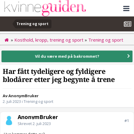
Trening og sport
»
Kosthold, kropp, trening og sport
»
Trening og sport
Vil du være med på bakrommet?
Har fått tydeligere og fyldigere
blodårer etter jeg begynte å trene
Av AnonymBruker
2. juli 2023
i
Trening og sport
AnonymBruker
#1
Skrevet
2. juli 2023