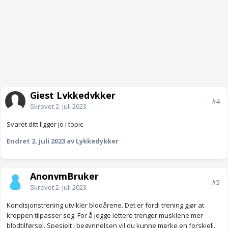
Gjest Lykkedykker
#4
Skrevet
2. juli 2023
Svaret ditt ligger jo i topic
Endret
2. juli 2023
av Lykkedykker
AnonymBruker
#5
Skrevet
2. juli 2023
Kondisjonstrening utvikler blodårene. Det er fordi trening gjør at
kroppen tilpasser seg. For å jogge lettere trenger musklene mer
blodtilførsel. Spesielt i begynnelsen vil du kunne merke en forskjell.