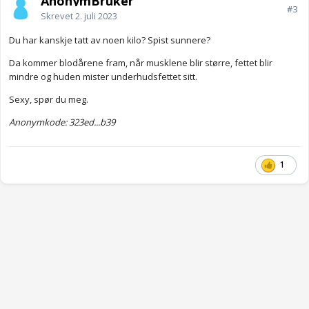
AnonymBruker
#3
Skrevet
2. juli 2023
Du har kanskje tatt av noen kilo? Spist sunnere?
Da kommer blodårene fram, når musklene blir større, fettet blir
mindre og huden mister underhudsfettet sitt.
Sexy, spør du meg.
Anonymkode: 323ed...b39
1