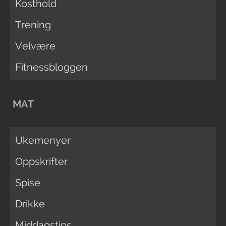
Kosthold
Trening
Velvære
Fitnessbloggen
MAT
Ukemenyer
Oppskrifter
Spise
Drikke
Middagstips