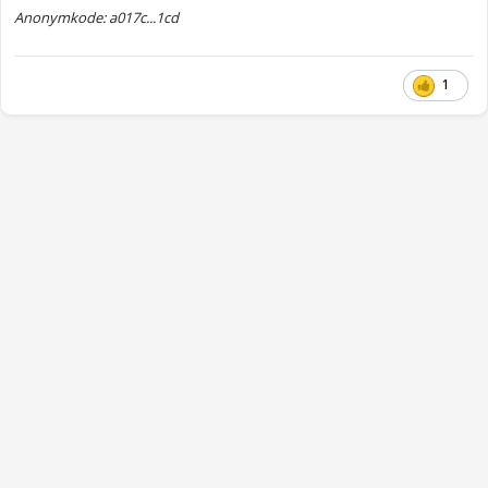
Anonymkode: a017c...1cd
1