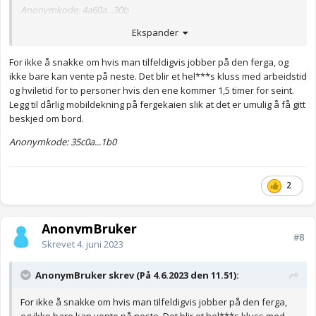
Anonymkode: 4a60a...30b
Ekspander
For ikke å snakke om hvis man tilfeldigvis jobber på den ferga, og
ikke bare kan vente på neste. Det blir et hel***s kluss med arbeidstid
og hviletid for to personer hvis den ene kommer 1,5 timer for seint.
Legg til dårlig mobildekning på fergekaien slik at det er umulig å få gitt
beskjed om bord.
Anonymkode: 35c0a...1b0
2
AnonymBruker
#8
Skrevet
4. juni 2023
AnonymBruker skrev (På 4.6.2023 den 11.51):
For ikke å snakke om hvis man tilfeldigvis jobber på den ferga,