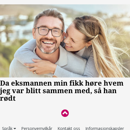
Språk
Personvernvilkår
Kontakt oss
Informasjonskapsler