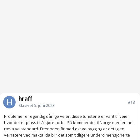
hraff
#13
Skrevet
5. juni 2023
Problemer er egentlig dårlige veier, disse turistene er vant til veier
hvor det er plass til å kjøre forbi. Så kommer de til Norge med en helt
ræva veistandard. Etter noen år med økt veibygging er det igjen
veihatere ved makta, da blir det som tidligere underdimensjonerte