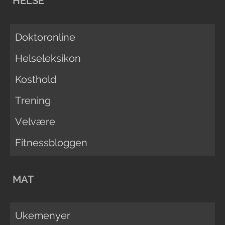
HELSE
Doktoronline
Helseleksikon
Kosthold
Trening
Velvære
Fitnessbloggen
MAT
Ukemenyer