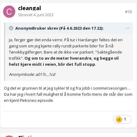
cleangal
#10
Skrevet
4. juni 2023
AnonymBruker skrev (På 4.6.2023 den 17.22):
Ja, ferger gjør det enda verre. På tur i Hardanger føltes det en
gang som om jeg kjørte rally rundt parkerte biler for å nå
Tørvikbygdfergen. Bare at de ikke var parkert. "Saktegående
trafikk".
Og om to av de møter hverandre, og begge vil
helst kjøre midt i veien, blir det full stopp.
Anonymkode: a017c...1cd
Og det er grunnen til at jeg sykler til og fra jobb i sommersesongen…
Da har jeg i hvert fall mulighet til å komme forbi mens de står der som
en kjent Fleksnes-episode.
1