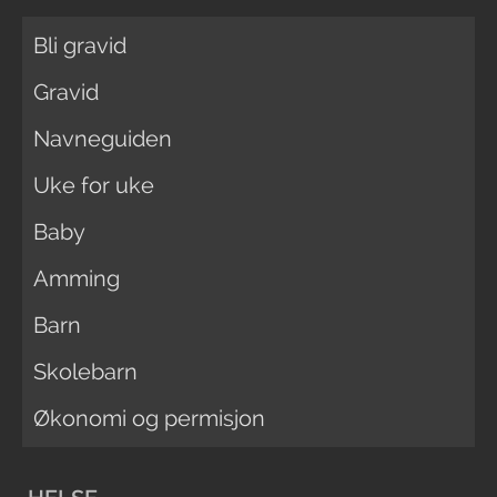
Bli gravid
Gravid
Navneguiden
Uke for uke
Baby
Amming
Barn
Skolebarn
Økonomi og permisjon