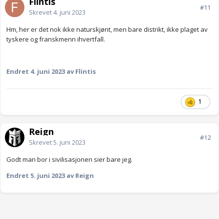
Flintis
#11
Skrevet
4. juni 2023
Hm, her er det nok ikke naturskjønt, men bare distrikt, ikke plaget av
tyskere og franskmenn ihvertfall.
Endret
4. juni 2023
av Flintis
1
Reign
#12
Skrevet
5. juni 2023
Godt man bor i sivilisasjonen sier bare jeg.
Endret
5. juni 2023
av Reign