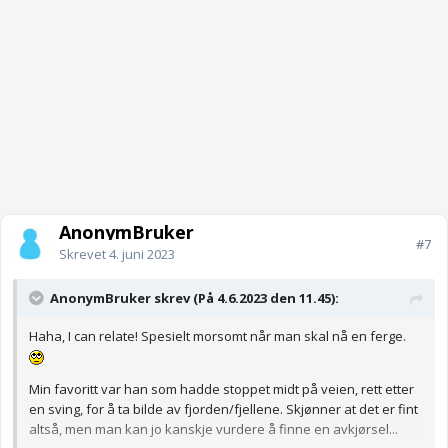
AnonymBruker
#7
Skrevet
4. juni 2023
AnonymBruker skrev (På 4.6.2023 den 11.45):
Haha, I can relate! Spesielt morsomt når man skal nå en ferge.
Min favoritt var han som hadde stoppet midt på veien, rett etter
en sving, for å ta bilde av fjorden/fjellene. Skjønner at det er fint
altså, men man kan jo kanskje vurdere å finne en avkjørsel...