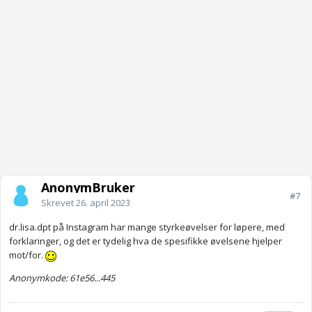
AnonymBruker
#7
Skrevet
26. april 2023
dr.lisa.dpt på Instagram har mange styrkeøvelser for løpere, med
forklaringer, og det er tydelig hva de spesifikke øvelsene hjelper
mot/for.
Anonymkode: 61e56...445