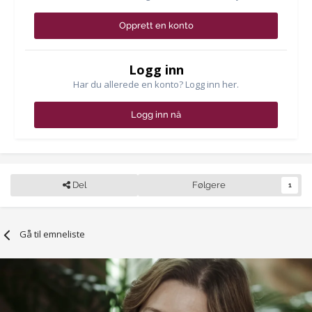
Opprett en konto
Logg inn
Har du allerede en konto? Logg inn her.
Logg inn nå
Del
Følgere
1
Gå til emneliste