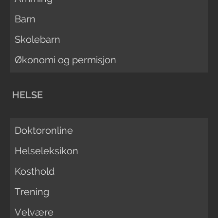
Barn
Skolebarn
Økonomi og permisjon
HELSE
Doktoronline
Helseleksikon
Kosthold
Trening
Velvære