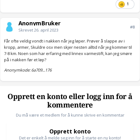
1
AnonymBruker
#8
Skrevet
26. april 2023
Får ofte veldig vondt i nakken når jeg løper. Prøver å slappe av i
kropp, armer, Skuldre osv men skjer nesten alltid når jeg kommer til
7-8 km. Noen som har erfaring med linnex varmestift, kan jeg smøre
på i nakken før et løp?
Anonymkode: 6a709...176
Opprett en konto eller logg inn for å
kommentere
Du må være et medlem for å kunne skrive en kommentar
Opprett konto
Det er enkelt å melde seg inn for å starte en ny konto!