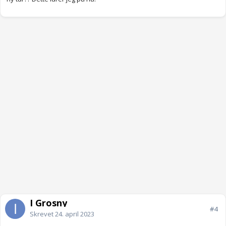
I Grosny
#4
Skrevet
24. april 2023