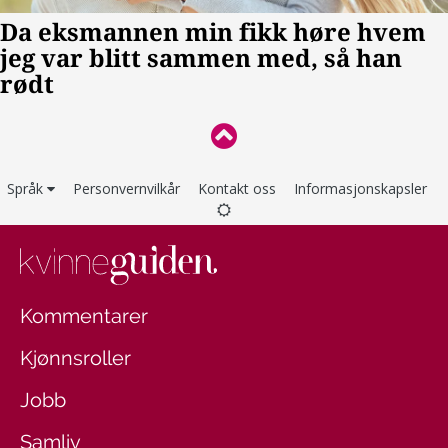
Språk
Personvernvilkår
Kontakt oss
Informasjonskapsler
Kommentarer
Kjønnsroller
Jobb
Samliv