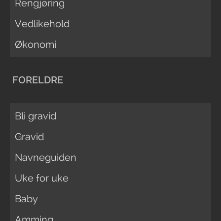
Rengjøring
Vedlikehold
Økonomi
FORELDRE
Bli gravid
Gravid
Navneguiden
Uke for uke
Baby
Amming