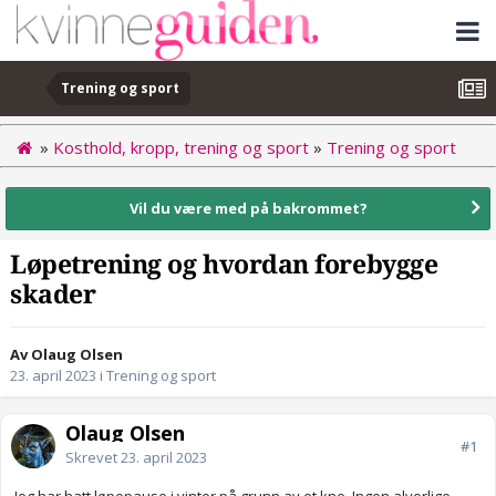
Trening og sport
»
Kosthold, kropp, trening og sport
»
Trening og sport
Vil du være med på bakrommet?
Løpetrening og hvordan forebygge
skader
Av Olaug Olsen
23. april 2023
i
Trening og sport
Olaug Olsen
#1
Skrevet
23. april 2023