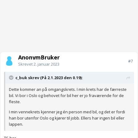
AnonymBruker
#7
Skrevet
2. januar 2023
c_buk skrev (På 2.1.2023 den 0.19):
Dette kommer an på omgangskrets. I min krets har de færreste
bil. Vi bor i Oslo og behovet for bil her er jo fraværende for de
fleste.
I min vennekrets kjenner jeg én person med bil, og det er fordi
han bor utenfor Oslo og kjører til jobb. Ellers har ingen bil eller
lappen.