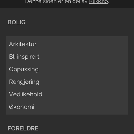
Denne siden er en del av
Klikk.no
.
BOLIG
Arkitektur
Bli inspirert
Oppussing
Rengjøring
Vedlikehold
Økonomi
FORELDRE