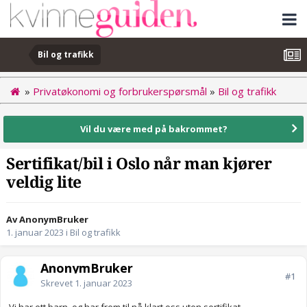
Bil og trafikk
»
Privatøkonomi og forbrukerspørsmål
»
Bil og trafikk
Vil du være med på bakrommet?
Sertifikat/bil i Oslo når man kjører
veldig lite
Av AnonymBruker
1. januar 2023
i
Bil og trafikk
AnonymBruker
#1
Skrevet
1. januar 2023