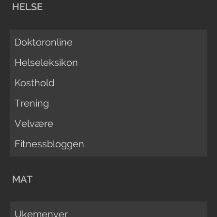
HELSE
Doktoronline
Helseleksikon
Kosthold
Trening
Velvære
Fitnessbloggen
MAT
Ukemenyer