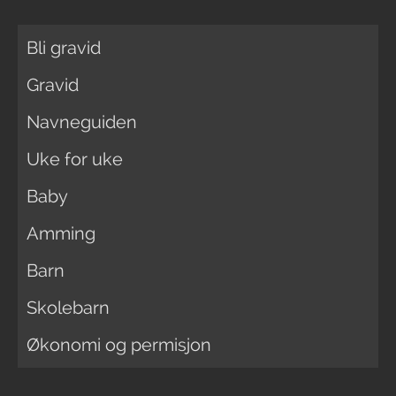
Bli gravid
Gravid
Navneguiden
Uke for uke
Baby
Amming
Barn
Skolebarn
Økonomi og permisjon