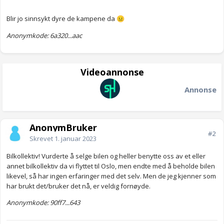
Blir jo sinnsykt dyre de kampene da
😐
Anonymkode: 6a320...aac
Videoannonse
Annonse
AnonymBruker
#2
Skrevet
1. januar 2023
Bilkollektiv! Vurderte å selge bilen og heller benytte oss av et eller
annet bilkollektiv da vi flyttet til Oslo, men endte med å beholde bilen
likevel, så har ingen erfaringer med det selv. Men de jeg kjenner som
har brukt det/bruker det nå, er veldig fornøyde.
Anonymkode: 90ff7...643