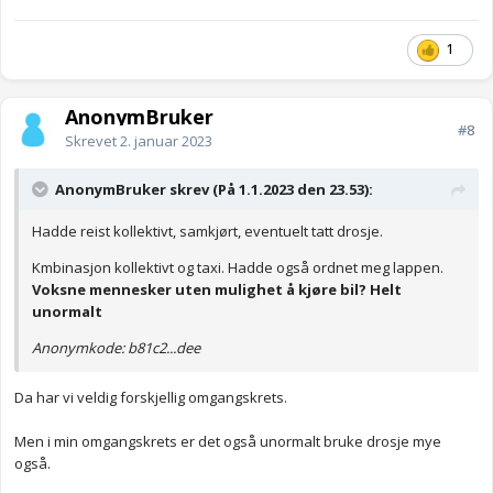
1
AnonymBruker
#8
Skrevet
2. januar 2023
AnonymBruker skrev (På 1.1.2023 den 23.53):
Hadde reist kollektivt, samkjørt, eventuelt tatt drosje.
Kmbinasjon kollektivt og taxi. Hadde også ordnet meg lappen.
Voksne mennesker uten mulighet å kjøre bil? Helt
unormalt
Anonymkode: b81c2...dee
Da har vi veldig forskjellig omgangskrets.
Men i min omgangskrets er det også unormalt bruke drosje mye
også.