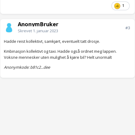
1
AnonymBruker
#3
Skrevet
1. januar 2023
Hadde reist kollektivt, samkjørt, eventuelt tatt drosje.
Kmbinasjon kollektivt og taxi. Hadde også ordnet meg lappen.
Voksne mennesker uten mulighet å kjøre bil? Helt unormalt
Anonymkode: b81c2...dee