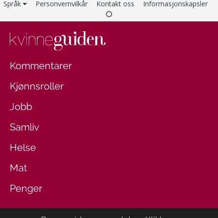
Språk
Personvernvilkår
Kontakt oss
Informasjonskapsler
Kommentarer
Kjønnsroller
Jobb
Samliv
Helse
Mat
Penger