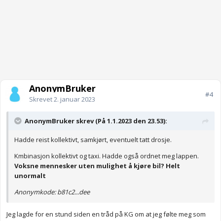
AnonymBruker
#4
Skrevet
2. januar 2023
AnonymBruker skrev (På 1.1.2023 den 23.53):
Hadde reist kollektivt, samkjørt, eventuelt tatt drosje.
Kmbinasjon kollektivt og taxi. Hadde også ordnet meg lappen.
Voksne mennesker uten mulighet å kjøre bil? Helt
unormalt
Anonymkode: b81c2...dee
Jeg lagde for en stund siden en tråd på KG om at jeg følte meg som