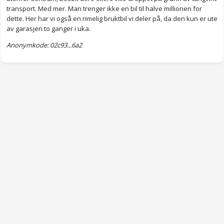
transport. Med mer. Man trenger ikke en bil til halve millionen for
dette. Her har vi også en rimelig bruktbil vi deler på, da den kun er ute
av garasjen to ganger i uka.
Anonymkode: 02c93...6a2