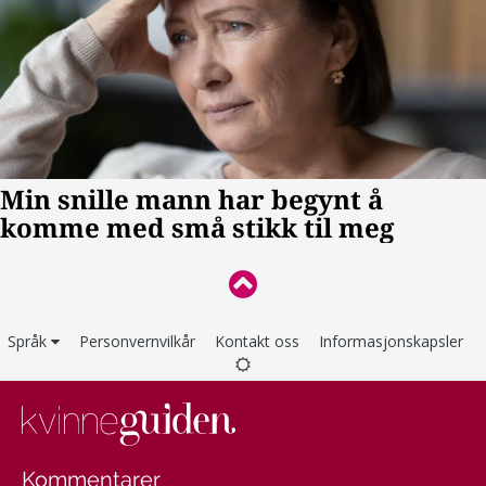
Språk
Personvernvilkår
Kontakt oss
Informasjonskapsler
Kommentarer