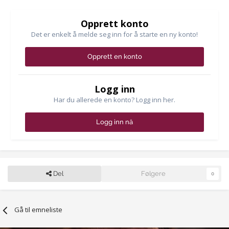
Opprett konto
Det er enkelt å melde seg inn for å starte en ny konto!
Opprett en konto
Logg inn
Har du allerede en konto? Logg inn her.
Logg inn nå
Del
Følgere
0
Gå til emneliste