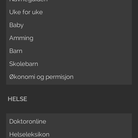
Uke for uke
Baby
Amming
Barn
Skolebarn
Økonomi og permisjon
HELSE
Doktoronline
Helseleksikon