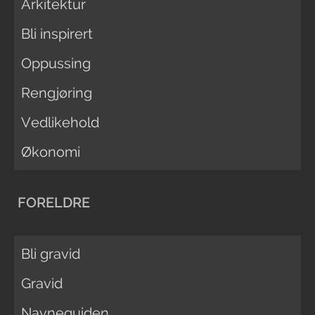
Arkitektur
Bli inspirert
Oppussing
Rengjøring
Vedlikehold
Økonomi
FORELDRE
Bli gravid
Gravid
Navneguiden