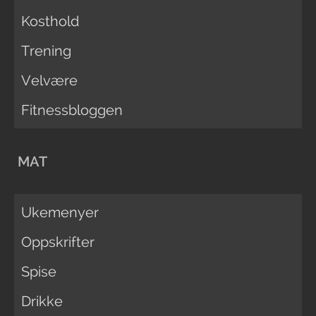
Kosthold
Trening
Velvære
Fitnessbloggen
MAT
Ukemenyer
Oppskrifter
Spise
Drikke