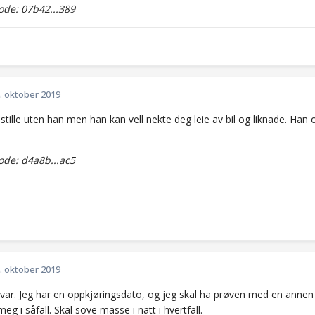
de: 07b42...389
. oktober 2019
tille uten han men han kan vell nekte deg leie av bil og liknade. Han
de: d4a8b...ac5
. oktober 2019
svar. Jeg har en oppkjøringsdato, og jeg skal ha prøven med en annen
 meg i såfall. Skal sove masse i natt i hvertfall.