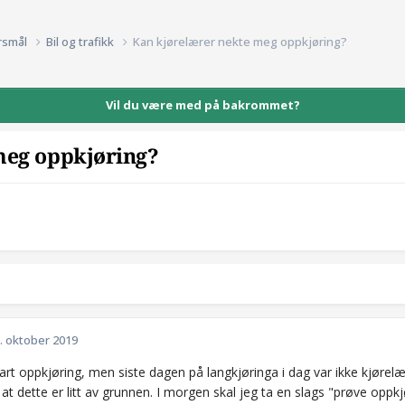
rsmål
Bil og trafikk
Kan kjørelærer nekte meg oppkjøring?
Vil du være med på bakrommet?
meg oppkjøring?
. oktober 2019
art oppkjøring, men siste dagen på langkjøringa i dag var ikke kjørelæ
t dette er litt av grunnen. I morgen skal jeg ta en slags "prøve oppkj