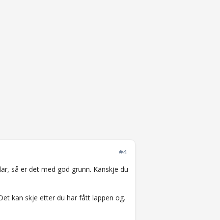
#4
klar, så er det med god grunn. Kanskje du
et kan skje etter du har fått lappen og.