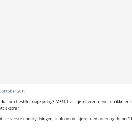
. oktober 2019
l du som bestiller oppkjøring? MEN, hvis kjørelærer mener du ikke er 
itt ekstra?
øtt er verste unnskyldningen, tenk om du kjører ned noen og dreper? D