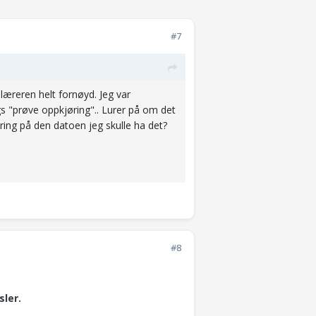
#7
elæreren helt fornøyd. Jeg var
gs "prøve oppkjøring".. Lurer på om det
øring på den datoen jeg skulle ha det?
#8
sler.