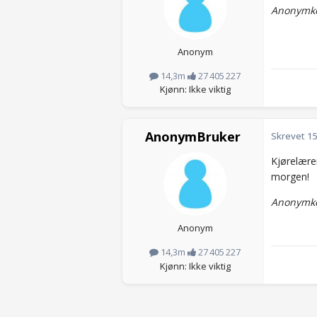
Anonymko
Anonym
14,3m
27 405 227
Kjønn: Ikke viktig
AnonymBruker
Skrevet
15
Kjørelærer
morgen!
Anonymko
Anonym
14,3m
27 405 227
Kjønn: Ikke viktig