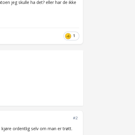
oen jeg skulle ha det? eller har de ikke
1
#2
 kjøre ordentlig selv om man er trøtt.