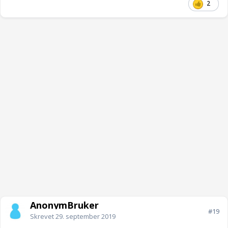
2
AnonymBruker
#19
Skrevet
29. september 2019