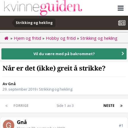
Strikking og hekling
»
Hjem og fritid
»
Hobby og fritid
»
Strikking og hekling
Vil du være med på bakrommet?
Når er det (ikke) greit å strikke?
Av Gnå
29. september 2019
i
Strikking og hekling
FORRIGE
Side 1 av 3
NESTE
Gnå
#1