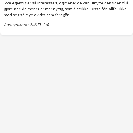
ikke egentlig er så interessert, og mener de kan utnytte den tiden til å
gjøre noe de mener er mer nyttig, som å strikke. Disse får iallfall ikke
med seg så mye av det som foregår.
Anonymkode: 2a8d0...fa4