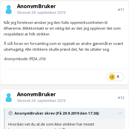
AnonymBruker
#11
Skrevet
29. september 2019
Når jeg foreleser ønsker jeg den fulle oppmerksomheten til
tilhørerne. Blikkkontakt er en viktig del av det. Jeg opplever det som
respektløst at folk strikker.
Å stå foran en forsamling som er opptatt av andre gjøremål er svært
ubehagelig. Alle strikkere skulle prøvd det, før de uttaler seg.
Anonymkode: fff24...01b
6
AnonymBruker
#12
Skrevet
29. september 2019
AnonymBruker skrev (På 29.9.2019 den 17.36):
Hvordan vet du at de som ikke strikker har mistet