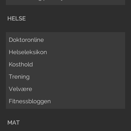
HELSE
Doktoronline
Helseleksikon
Kosthold
Trening
Velvære
Fitnessbloggen
MAT