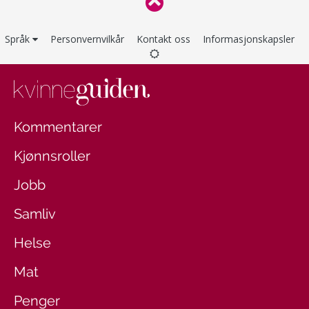
Språk
Personvernvilkår
Kontakt oss
Informasjonskapsler
Kommentarer
Kjønnsroller
Jobb
Samliv
Helse
Mat
Penger