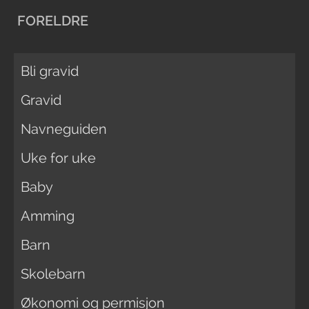
FORELDRE
Bli gravid
Gravid
Navneguiden
Uke for uke
Baby
Amming
Barn
Skolebarn
Økonomi og permisjon