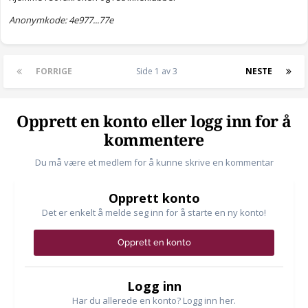
Anonymkode: 4e977...77e
FORRIGE
Side 1 av 3
NESTE
Opprett en konto eller logg inn for å
kommentere
Du må være et medlem for å kunne skrive en kommentar
Opprett konto
Det er enkelt å melde seg inn for å starte en ny konto!
Opprett en konto
Logg inn
Har du allerede en konto? Logg inn her.