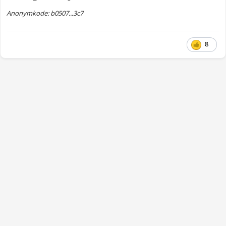
Anonymkode: b0507...3c7
8