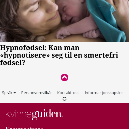
Språk
Personvernvilkår
Kontakt oss
Informasjonskapsler