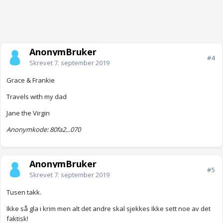
AnonymBruker
#4
Skrevet
7. september 2019
Grace & Frankie
Travels with my dad
Jane the Virgin
Anonymkode: 80fa2...070
AnonymBruker
#5
Skrevet
7. september 2019
Tusen takk.
Ikke så gla i krim men alt det andre skal sjekkes Ikke sett noe av det
faktisk!