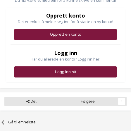
Du må være et medlem for å kunne skrive en kommentar
Opprett konto
Det er enkelt å melde seg inn for å starte en ny konto!
Opprett en konto
Logg inn
Har du allerede en konto? Logg inn her.
Logg inn nå
Del
Følgere
1
Gå til emneliste