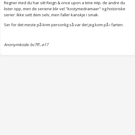
Regner med du har sitt Reign & once upon a time mtp. de andre du
lister opp, men de seriene blir vel "kostymedramaer" og historiske
serier. Ikke sett dem selv, men faller kanskje i smak.
Ser for det meste på krim personlig så var det jeg kom på i farten.
Anonymkode: bc7ff...e17