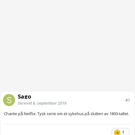
Sago
#7
Skrevet
8. september 2019
Charite på Netflix. Tysk serie om et sykehus på slutten av 1800-tallet.
1