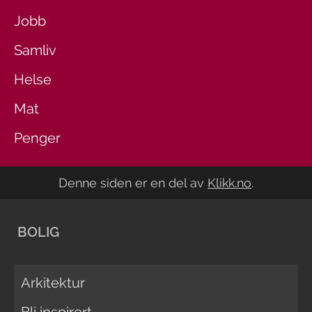
Jobb
Samliv
Helse
Mat
Penger
Denne siden er en del av
Klikk.no
.
BOLIG
Arkitektur
Bli inspirert