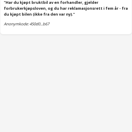
"Har du kjøpt bruktbil av en forhandler, gjelder
forbrukerkjøpsloven, og du har reklamasjonsrett i fem år - fra
du kjøpt bilen (ikke fra den var ny)."
Anonymkode: 450d0...b67