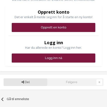
Opprett konto
Det er enkelt å melde seg inn for å starte en ny konto!
Opprett en konto
Logg inn
Har du allerede en konto? Logg inn her.
Logg inn nå
Del
Følgere
0
Gå til emneliste