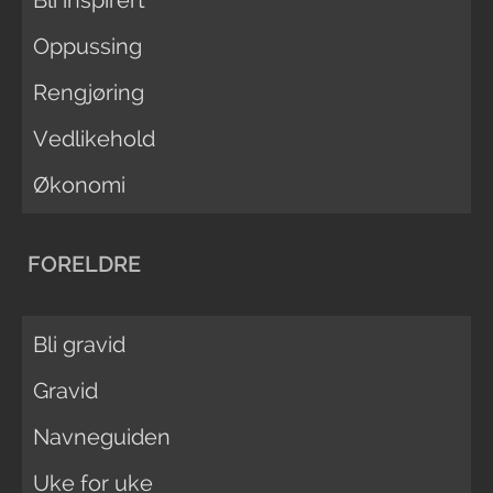
Oppussing
Rengjøring
Vedlikehold
Økonomi
FORELDRE
Bli gravid
Gravid
Navneguiden
Uke for uke