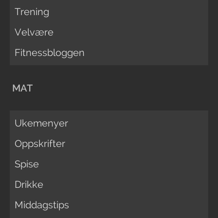
Trening
Velvære
Fitnessbloggen
MAT
Ukemenyer
Oppskrifter
Spise
Drikke
Middagstips