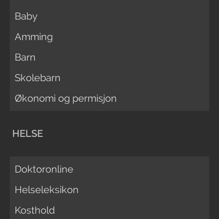
Baby
Amming
Barn
Skolebarn
Økonomi og permisjon
HELSE
Doktoronline
Helseleksikon
Kosthold