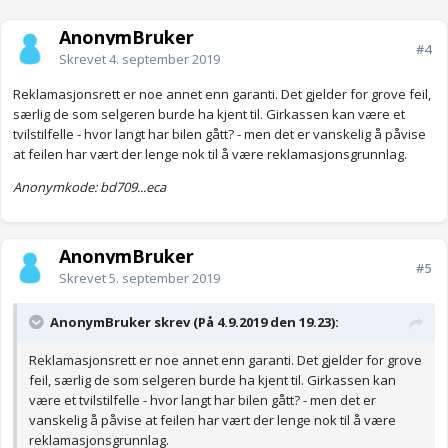
AnonymBruker
#4
Skrevet
4. september 2019
Reklamasjonsrett er noe annet enn garanti. Det gjelder for grove feil,
særlig de som selgeren burde ha kjent til. Girkassen kan være et
tvilstilfelle - hvor langt har bilen gått? - men det er vanskelig å påvise
at feilen har vært der lenge nok til å være reklamasjonsgrunnlag.
Anonymkode: bd709...eca
AnonymBruker
#5
Skrevet
5. september 2019
AnonymBruker skrev (På 4.9.2019 den 19.23):
Reklamasjonsrett er noe annet enn garanti. Det gjelder for grove
feil, særlig de som selgeren burde ha kjent til. Girkassen kan
være et tvilstilfelle - hvor langt har bilen gått? - men det er
vanskelig å påvise at feilen har vært der lenge nok til å være
reklamasjonsgrunnlag.