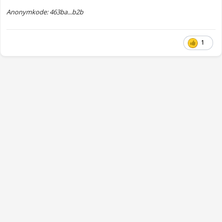
Anonymkode: 463ba...b2b
1