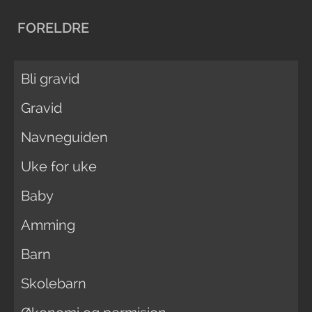
FORELDRE
Bli gravid
Gravid
Navneguiden
Uke for uke
Baby
Amming
Barn
Skolebarn