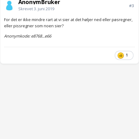
AnonymBruker
#3
Skrevet
3. juni 2019
For det er ikke mindre rart at vi sier at det høljer ned eller pøsregner,
eller pissregner som noen sier?
Anonymkode: e8768...e66
1