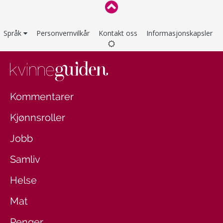
Språk
Personvernvilkår
Kontakt oss
Informasjonskapsler
Kommentarer
Kjønnsroller
Jobb
Samliv
Helse
Mat
Penger