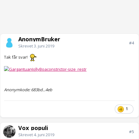
AnonymBruker
#4
Skrevet
3. juni 2019
Tak får svar!
Anonymkode: 683bd...4eb
1
Vox_populi
#5
Skrevet
4. juni 2019