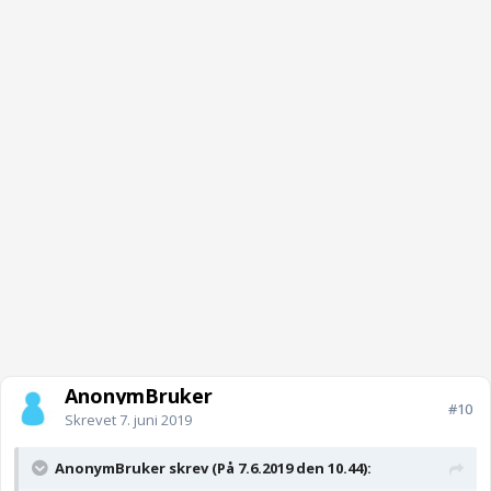
AnonymBruker
#10
Skrevet
7. juni 2019
AnonymBruker skrev (På 7.6.2019 den 10.44):