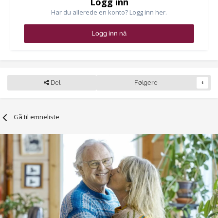
Logg inn
Har du allerede en konto? Logg inn her.
Logg inn nå
Del
Følgere
1
Gå til emneliste