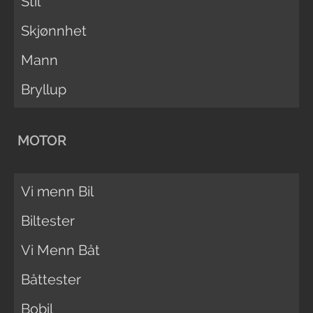
Stil
Skjønnhet
Mann
Bryllup
MOTOR
Vi menn Bil
Biltester
Vi Menn Båt
Båttester
Bobil