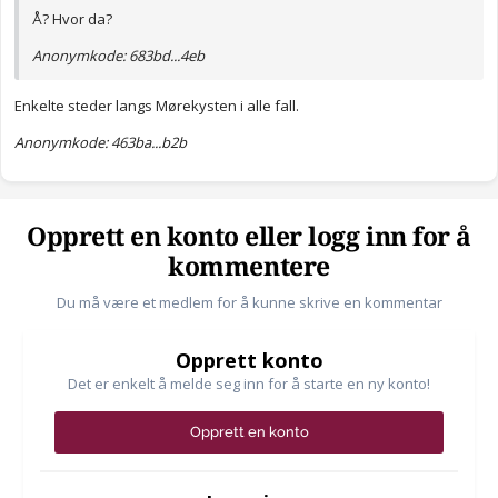
Å? Hvor da?
Anonymkode: 683bd...4eb
Enkelte steder langs Mørekysten i alle fall.
Anonymkode: 463ba...b2b
Opprett en konto eller logg inn for å
kommentere
Du må være et medlem for å kunne skrive en kommentar
Opprett konto
Det er enkelt å melde seg inn for å starte en ny konto!
Opprett en konto