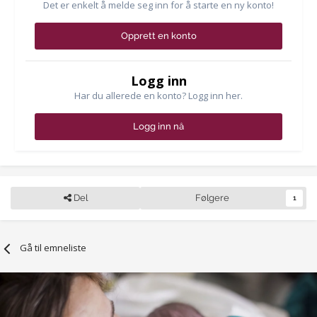
Det er enkelt å melde seg inn for å starte en ny konto!
Opprett en konto
Logg inn
Har du allerede en konto? Logg inn her.
Logg inn nå
Del
Følgere
1
Gå til emneliste