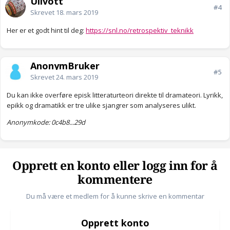
Ullvott
#4
Skrevet
18. mars 2019
Her er et godt hint til deg:
https://snl.no/retrospektiv_teknikk
AnonymBruker
#5
Skrevet
24. mars 2019
Du kan ikke overføre episk litteraturteori direkte til dramateori. Lyrikk,
epikk og dramatikk er tre ulike sjangrer som analyseres ulikt.
Anonymkode: 0c4b8...29d
Opprett en konto eller logg inn for å
kommentere
Du må være et medlem for å kunne skrive en kommentar
Opprett konto