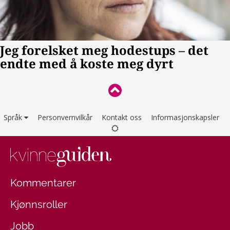
Språk
Personvernvilkår
Kontakt oss
Informasjonskapsler
Kommentarer
Kjønnsroller
Jobb