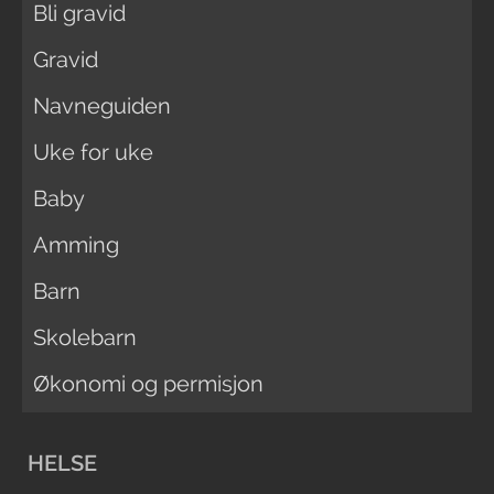
Bli gravid
Gravid
Navneguiden
Uke for uke
Baby
Amming
Barn
Skolebarn
Økonomi og permisjon
HELSE