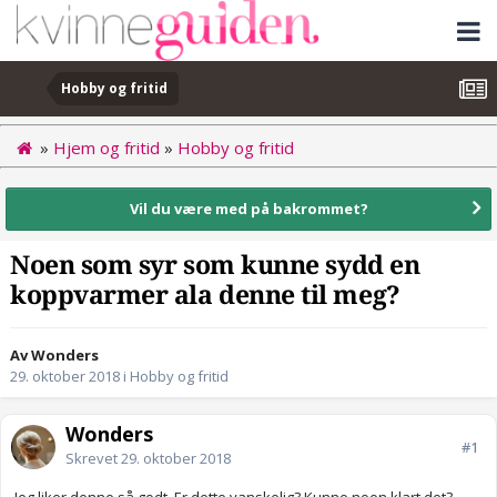
Hobby og fritid
»
Hjem og fritid
»
Hobby og fritid
Vil du være med på bakrommet?
Noen som syr som kunne sydd en
koppvarmer ala denne til meg?
Av Wonders
29. oktober 2018
i
Hobby og fritid
Wonders
#1
Skrevet
29. oktober 2018