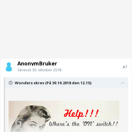
AnonymBruker
#7
Skrevet
30. oktober 2018
Wonders skrev (På 30.10.2018 den 12.15):