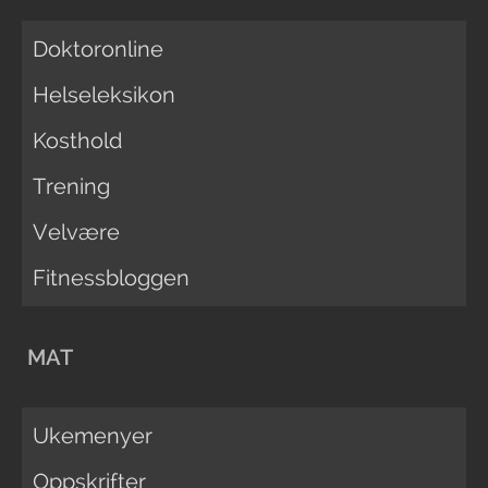
Doktoronline
Helseleksikon
Kosthold
Trening
Velvære
Fitnessbloggen
MAT
Ukemenyer
Oppskrifter