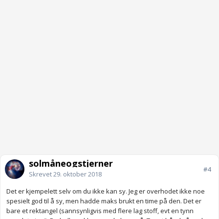
solmåneogstjerner
#4
Skrevet
29. oktober 2018
Det er kjempelett selv om du ikke kan sy. Jeg er overhodet ikke noe
spesielt god til å sy, men hadde maks brukt en time på den. Det er
bare et rektangel (sannsynligvis med flere lag stoff, evt en tynn