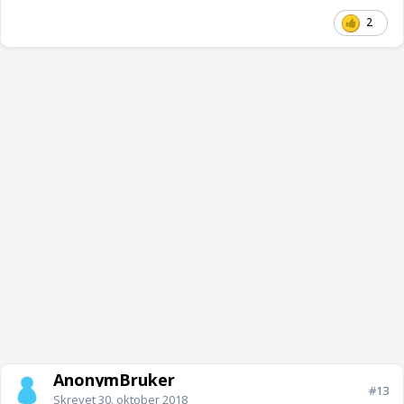
2
AnonymBruker
#13
Skrevet
30. oktober 2018