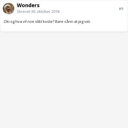
Wonders
#9
Skrevet
30. oktober 2018
Oki og hva vil noe slikt koste? Bare sånn at jeg vet.