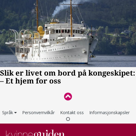
Språk
Personvernvilkår
Kontakt oss
Informasjonskapsler