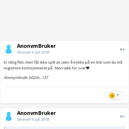
AnonymBruker
#4
Skrevet
9. juli 2018
Er riktig film, men får ikke spilt av uten å trykke på en link som du må
registrere kortnummeret på.. Men takk for svar❤
Anonymkode: b02cb...137
1
AnonymBruker
#5
Skrevet
9. juli 2018