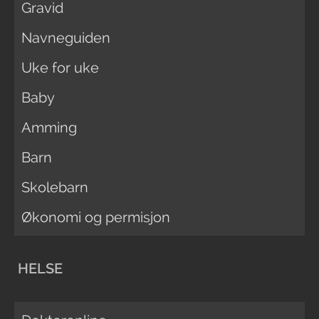
Gravid
Navneguiden
Uke for uke
Baby
Amming
Barn
Skolebarn
Økonomi og permisjon
HELSE