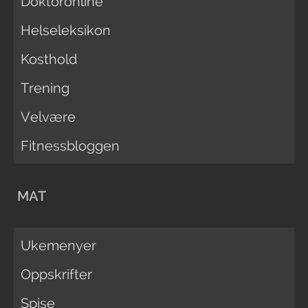
Doktoronline
Helseleksikon
Kosthold
Trening
Velvære
Fitnessbloggen
MAT
Ukemenyer
Oppskrifter
Spise