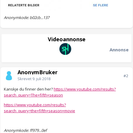
Anonymkode: b02cb...137
Videoannonse
Annonse
AnonymBruker
#2
Skrevet
9. juli 2018
Kanskje du finner den her?
https://www.youtube.com/results?
search_query=The+fifth+season
https://www.youtube.com/results?
search_query=the+fifth+season+movie
Anonymkode: ff979...0ef