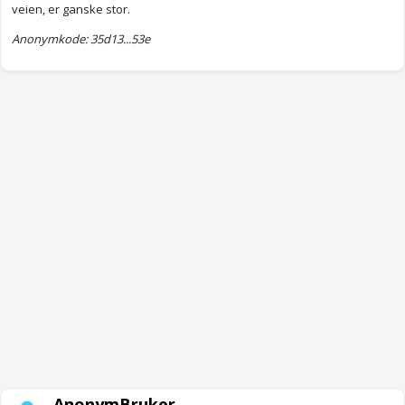
veien, er ganske stor.
Anonymkode: 35d13...53e
AnonymBruker