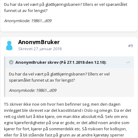
Du har da vel vært på glattkjøringsbanen? Ellers er vel spøramålet
funnet ut av for lengst?
Anonymkode: 19861...d09
AnonymBruker
#9
Skrevet
27. januar 2018
AnonymBruker skrev (På 27.1.2018 den 12.10):
Du har da vel vært på glattkjøringsbanen? Ellers er vel
spøramålet funnet ut av for lengst?
Anonymkode: 19861...d09
TS skriver ikke noe om hvor hen befinner seg, men den dagen
innlegget ble skrevet var det kaostilstand i Oslo og omegn. Da er det
rett og slett lurt å ikke kjøre, om man ikke absolutt må. Selv om ens
egne kjøreferdigheter på snø er gode, er det alltid noen andre som
kjører for fort, kjører på sommerdekk etc. Så risikoen for kollisjon,
eller for å bli stående fast på grunn av at andre kjøretøy sperrer