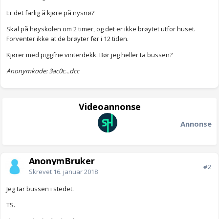
Er det farlig å kjøre på nysnø?
Skal på høyskolen om 2 timer, og det er ikke brøytet utfor huset.
Forventer ikke at de brøyter før i 12 tiden.
Kjører med piggfrie vinterdekk. Bør jeg heller ta bussen?
Anonymkode: 3ac0c...dcc
Videoannonse
Annonse
AnonymBruker
#2
Skrevet
16. januar 2018
Jeg tar bussen i stedet.
TS.