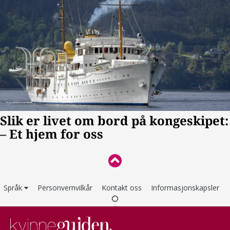
Språk
Personvernvilkår
Kontakt oss
Informasjonskapsler