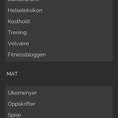
Helseleksikon
Kosthold
Trening
Velvære
Fitnessbloggen
MAT
Ukemenyer
Oppskrifter
Spise