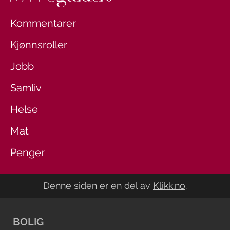
Kommentarer
Kjønnsroller
Jobb
Samliv
Helse
Mat
Penger
Denne siden er en del av
Klikk.no
.
BOLIG