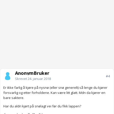
AnonymBruker
#4
Skrevet
24. januar 2018
Er ikke farlig å kjøre på nysnø (eller snø generelt) så lenge du kjører
forsvarlig og etter forholdene. Kan være litt glatt. Mdn da kjører en
bare saktere.
Har du aldri kjørt på snølagt vei før du fikk lappen?