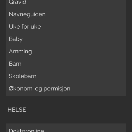
Gravid
Navneguiden
Uke for uke
Baby
Amming
Barn
Skolebarn
Økonomi og permisjon
HELSE
Doktoronline