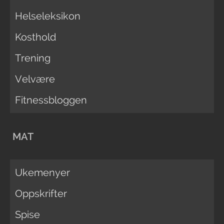
Helseleksikon
Kosthold
Trening
Velvære
Fitnessbloggen
MAT
Ukemenyer
Oppskrifter
Spise