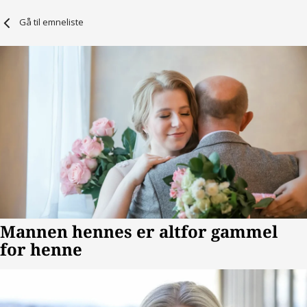
Gå til emneliste