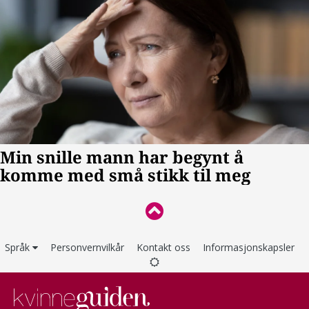
Språk
Personvernvilkår
Kontakt oss
Informasjonskapsler