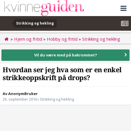
Strikking og hekling
»
Hjem og fritid
»
Hobby og fritid
»
Strikking og hekling
Vil du være med på bakrommet?
Hvordan ser jeg hva som er en enkel
strikkeoppskrift på drops?
Av AnonymBruker
26. september 2016
i
Strikking og hekling