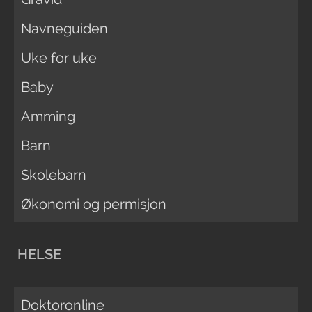
Navneguiden
Uke for uke
Baby
Amming
Barn
Skolebarn
Økonomi og permisjon
HELSE
Doktoronline