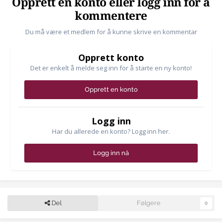
Opprett en konto eller logg inn for å
kommentere
Du må være et medlem for å kunne skrive en kommentar
Opprett konto
Det er enkelt å melde seg inn for å starte en ny konto!
Opprett en konto
Logg inn
Har du allerede en konto? Logg inn her.
Logg inn nå
Del
Følgere
0