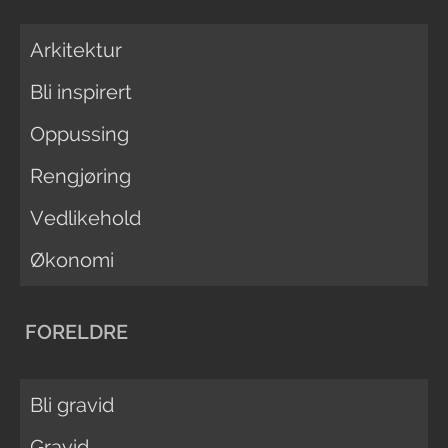
Arkitektur
Bli inspirert
Oppussing
Rengjøring
Vedlikehold
Økonomi
FORELDRE
Bli gravid
Gravid