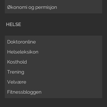
Økonomi og permisjon
HELSE
Doktoronline
Helseleksikon
Kosthold
Trening
Velvære
Fitnessbloggen