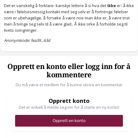
Det er vanskelig å forklare- kanskje lettere å si hva det
ikke
er- å ikke
være i følelsesmessig kontakt med seg selv er å fortrenge følelser
som er ubehagelige, å forsøke å være noe man ikke er, å være trist
men å tvinge seg selv til å være glad.. Å ikke orke å forholde seg til
livets svingninger.
Anonymkode: fea39...63d
Opprett en konto eller logg inn for å
kommentere
Du må være et medlem for å kunne skrive en kommentar
Opprett konto
Det er enkelt å melde seg inn for å starte en ny konto!
Opprett en konto