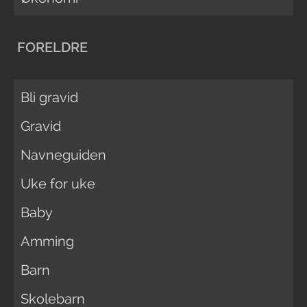
FORELDRE
Bli gravid
Gravid
Navneguiden
Uke for uke
Baby
Amming
Barn
Skolebarn