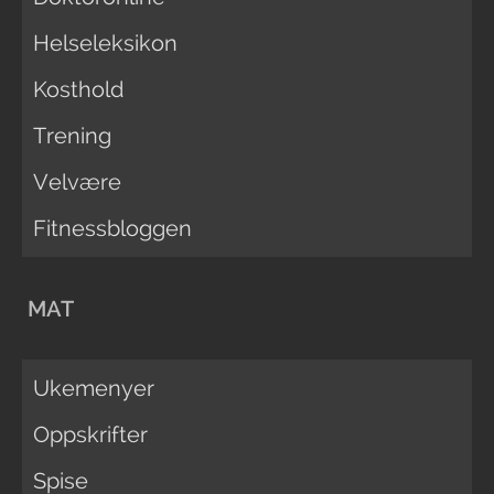
Helseleksikon
Kosthold
Trening
Velvære
Fitnessbloggen
MAT
Ukemenyer
Oppskrifter
Spise