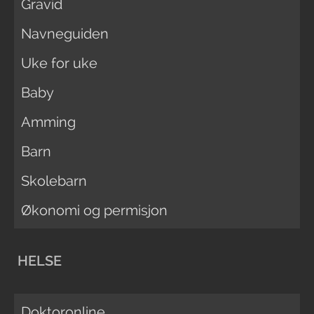
Gravid
Navneguiden
Uke for uke
Baby
Amming
Barn
Skolebarn
Økonomi og permisjon
HELSE
Doktoronline