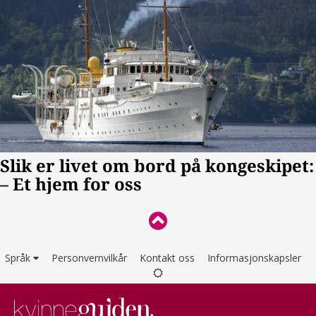
Språk
Personvernvilkår
Kontakt oss
Informasjonskapsler