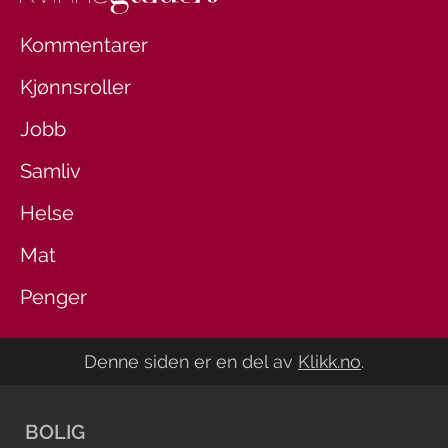
Kommentarer
Kjønnsroller
Jobb
Samliv
Helse
Mat
Penger
Denne siden er en del av
Klikk.no
.
BOLIG