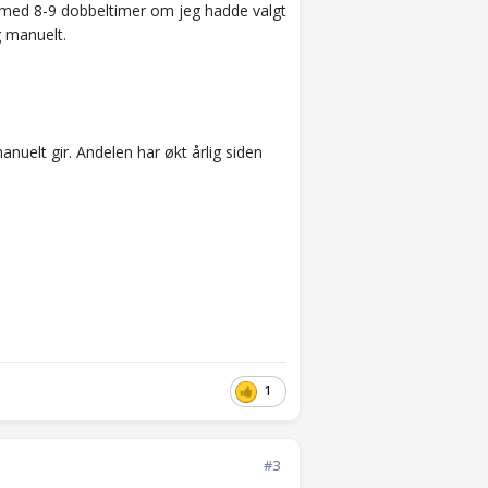
meg med 8-9 dobbeltimer om jeg hadde valgt
g manuelt.
anuelt gir. Andelen har økt årlig siden
1
#3