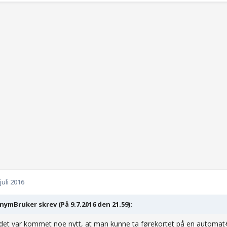
 juli 2016
ymBruker skrev (På 9.7.2016 den 21.59):
det var kommet noe nytt, at man kunne ta førekortet på en automat