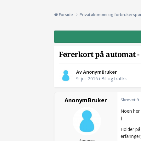
Forside
Privatøkonomi og forbrukerspø
Førerkort på automat -
Av AnonymBruker
9. juli 2016
i
Bil og trafikk
AnonymBruker
Skrevet
9.
Noen her 
)
Holder på
erfaringer
Anonym