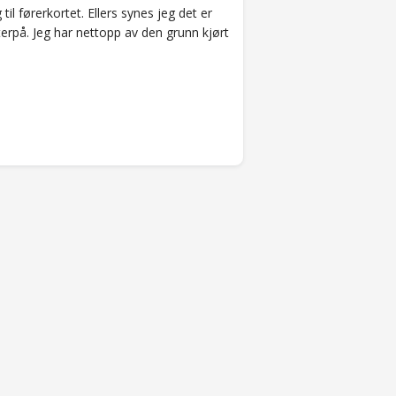
il førerkortet. Ellers synes jeg det er
terpå. Jeg har nettopp av den grunn kjørt