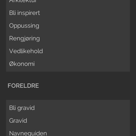
Bli inspirert
Oppussing
Rengjøring
Vedlikehold
Økonomi
FORELDRE
Bli gravid
Gravid
Navneguiden