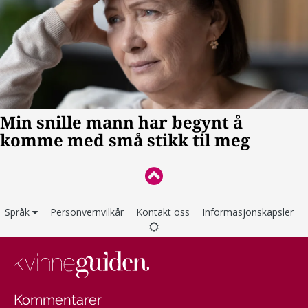
Språk
Personvernvilkår
Kontakt oss
Informasjonskapsler
Kommentarer