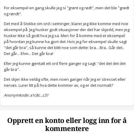
For eksempel en gang skulle jeg si "grønt og rødt", men det ble "grødt
og røndt".
Det med å Stokke om ord i setninger, klarer jeg ikke komme med noe
eksempel på. Jeg husker godt situasjoner der det har skjedd, men jeg
husker ikke så godt hva jeg sa. Men for å komme med et eksempel
på hvordan jeg kunne ha gjort det: Hvis jeg for eksempel skulle sagt
"det går bra", så kunne det blitt noe som dette: bra... Bra.. Går det..
Det går... Ehm... Det går bra!
Eller jeg kunne gjentatt ett ord flere ganger og sagt: "det det det det
går bra".
Det skjer ikke veldig ofte, men noen ganger når jeg er stresset eller
nervøs. Lurer litt på hva dette kommer av, og er det normalt?
Anonymkode: a1c8c...c31
Opprett en konto eller logg inn for å
kommentere