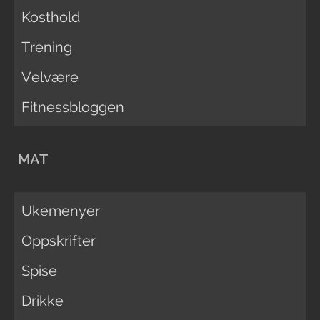
Kosthold
Trening
Velvære
Fitnessbloggen
MAT
Ukemenyer
Oppskrifter
Spise
Drikke