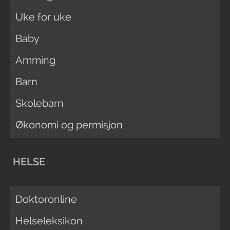
Uke for uke
Baby
Amming
Barn
Skolebarn
Økonomi og permisjon
HELSE
Doktoronline
Helseleksikon