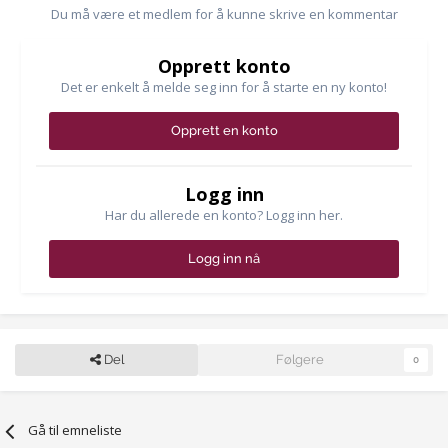
Du må være et medlem for å kunne skrive en kommentar
Opprett konto
Det er enkelt å melde seg inn for å starte en ny konto!
Opprett en konto
Logg inn
Har du allerede en konto? Logg inn her.
Logg inn nå
Del
Følgere
0
Gå til emneliste