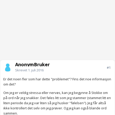
AnonymBruker
#1
Skrevet
1. juli 2016
Er det noen fler som har dette "problemet"? Fins det noe informasjon
om det?
Om jeg er veldig stressa eller nervøs, kan jeg begynne å Stokke om
på ord når jeg snakker. Det føles litt som jeg stammer (stammet litt en
liten periode da jeg var liten så jeg husker "følelsen"). Jeg får altså
ikke kontrollert det selv om jeg prøver. Og jeg kan også blande ord
sammen.