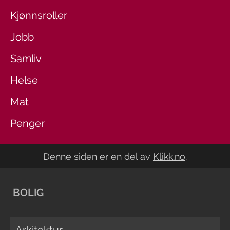
Kjønnsroller
Jobb
Samliv
Helse
Mat
Penger
Denne siden er en del av
Klikk.no
.
BOLIG
Arkitektur