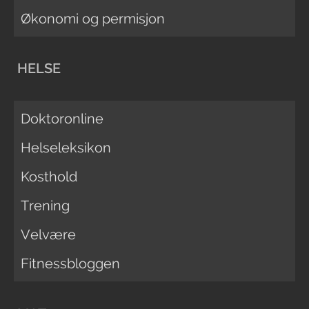
Økonomi og permisjon
HELSE
Doktoronline
Helseleksikon
Kosthold
Trening
Velvære
Fitnessbloggen