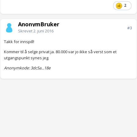
2
AnonymBruker
#3
Skrevet
2. juni 2016
Takk for innspill!
Kommer til å selge privat ja. 80.000 var jo ikke så verst som et
utgangspunkt synes jeg.
Anonymkode: 3dc5a...18e