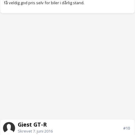
få veldig god pris selv for biler i dårlig stand.
Gjest GT-R
#10
Skrevet
7. juni 2016