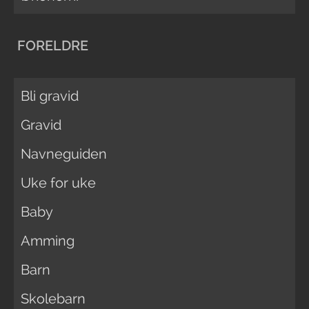
FORELDRE
Bli gravid
Gravid
Navneguiden
Uke for uke
Baby
Amming
Barn
Skolebarn