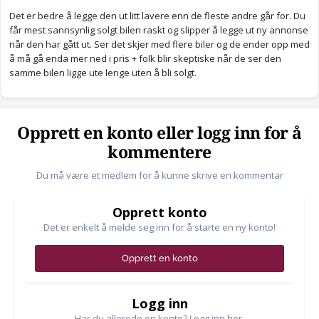
Det er bedre å legge den ut litt lavere enn de fleste andre går for. Du
får mest sannsynlig solgt bilen raskt og slipper å legge ut ny annonse
når den har gått ut. Ser det skjer med flere biler og de ender opp med
å må gå enda mer ned i pris + folk blir skeptiske når de ser den
samme bilen ligge ute lenge uten å bli solgt.
Opprett en konto eller logg inn for å
kommentere
Du må være et medlem for å kunne skrive en kommentar
Opprett konto
Det er enkelt å melde seg inn for å starte en ny konto!
Opprett en konto
Logg inn
Har du allerede en konto? Logg inn her.