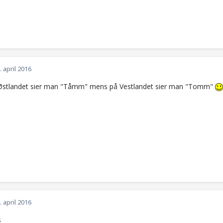
. april 2016
Østlandet sier man "Tåmm" mens på Vestlandet sier man "Tomm"
. april 2016
s