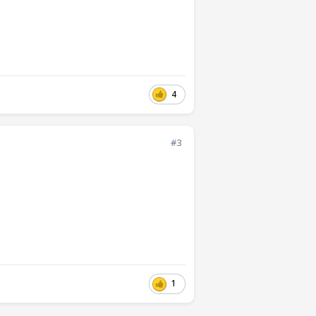
4
#3
1