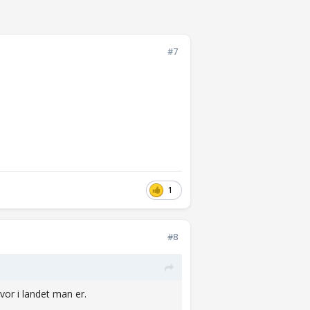
#7
1
#8
vor i landet man er.