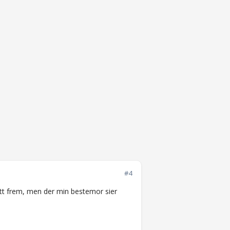
#4
 rett frem, men der min bestemor sier