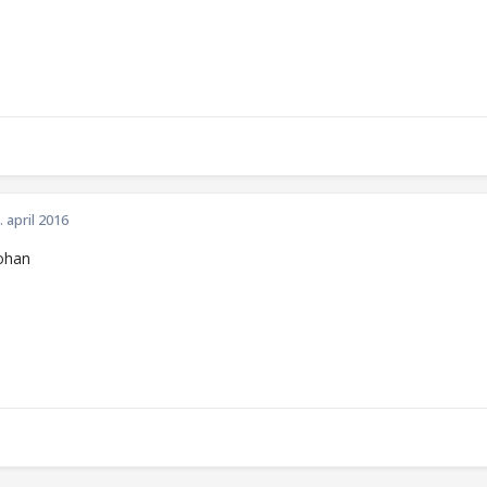
. april 2016
ohan