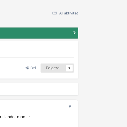
All aktivitet
Del
Følgere
3
#1
r i landet man er.