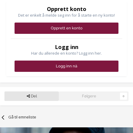
Opprett konto
Det er enkelt å melde seg inn for å starte en ny konto!
Opprett en konto
Logg inn
Har du allerede en konto? Logg inn her.
Logg inn nå
Del
Følgere
0
Gå til emneliste