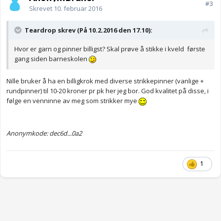
#3
Skrevet
10. februar 2016
Teardrop skrev (På 10.2.2016 den 17.10):
Hvor er garn og pinner billigst? Skal prøve å stikke i kveld første
gang siden barneskolen
Nille bruker å ha en billigkrok med diverse strikkepinner (vanlige +
rundpinner) til 10-20 kroner pr pk her jeg bor. God kvalitet på disse, i
følge en venninne av meg som strikker mye
Anonymkode: dec6d...0a2
1