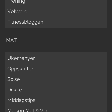
Trening
Velvære
Fitnessbloggen
MAT
Ukemenyer
Oppskrifter
Spise
Drikke
Middagstips
Maison Mat & Vin