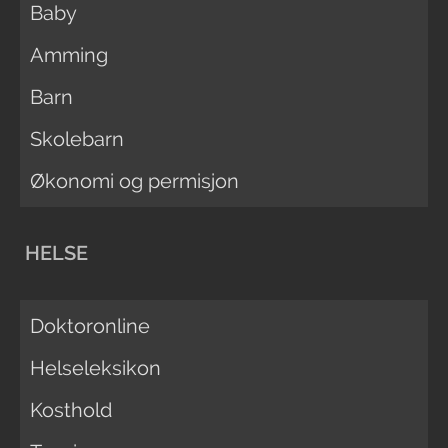
Baby
Amming
Barn
Skolebarn
Økonomi og permisjon
HELSE
Doktoronline
Helseleksikon
Kosthold