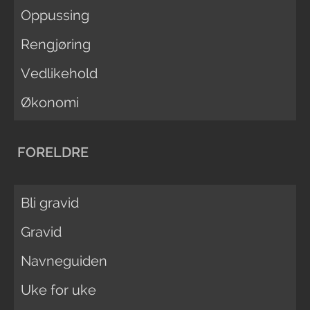
Oppussing
Rengjøring
Vedlikehold
Økonomi
FORELDRE
Bli gravid
Gravid
Navneguiden
Uke for uke