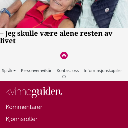
Språk
Personvernvilkår
Kontakt oss
Informasjonskapsler
Kommentarer
Kjønnsroller