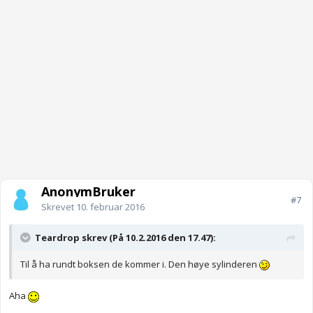
AnonymBruker
#7
Skrevet
10. februar 2016
Teardrop skrev (På 10.2.2016 den 17.47):
Til å ha rundt boksen de kommer i. Den høye sylinderen
Aha